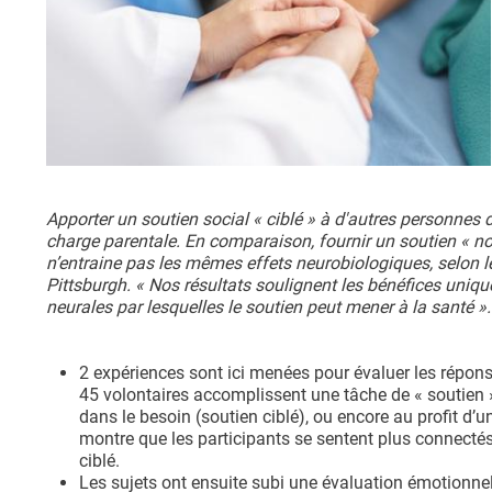
Apporter un soutien social « ciblé » à d'autres personnes 
charge parentale. En comparaison, fournir un soutien « n
n’entraine pas les mêmes effets neurobiologiques, selon le
Pittsburgh. « Nos résultats soulignent les bénéfices unique
neurales par lesquelles le soutien peut mener à la santé ».
2 expériences sont ici menées pour évaluer les répons
45 volontaires accomplissent une tâche de « soutien 
dans le besoin (soutien ciblé), ou encore au profit d’
montre que les participants se sentent plus connecté
ciblé.
Les sujets ont ensuite subi une évaluation émotionne