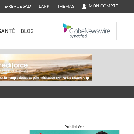
MON COMPTE
E-REVUE SAD
L'APP
THÉMAS
NASDAQ
SANTÉ
BLOG
Publicités :