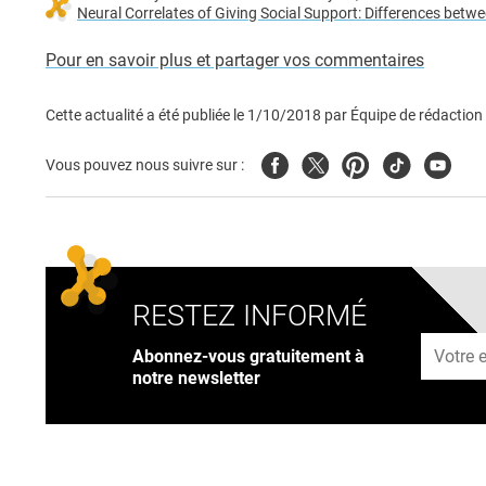
Neural Correlates of Giving Social Support: Differences bet
Pour en savoir plus et partager vos commentaires
Cette actualité a été publiée le
1/10/2018
par
Équipe de rédaction
Facebook
Twitter
Pinterest
Tiktok
Youtub
Vous pouvez nous suivre sur :
RESTEZ INFORMÉ
Adresse
Abonnez-vous gratuitement à
notre newsletter