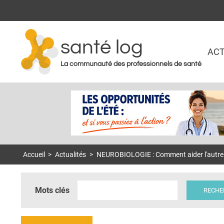
santé log
ACT
La communauté des professionnels de santé
Accueil
>
Actualités
>
NEUROBIOLOGIE : Comment aider l'autre 
Mots clés