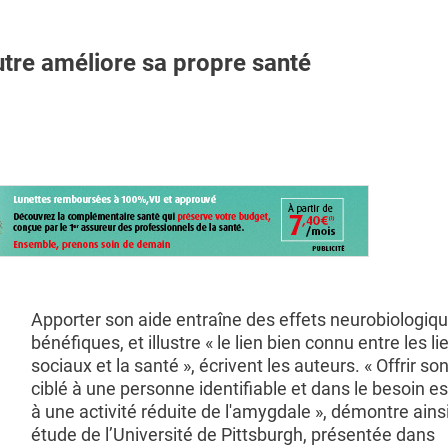
re améliore sa propre santé
Apporter son aide entraîne des effets neurobiologiq
bénéfiques, et illustre « le lien bien connu entre les li
sociaux et la santé », écrivent les auteurs. « Offrir so
ciblé à une personne identifiable et dans le besoin e
à une activité réduite de l'amygdale », démontre ains
étude de l’Université de Pittsburgh, présentée dans