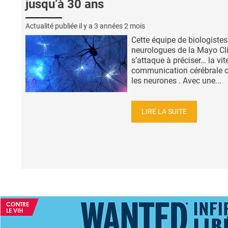
jusqu’à 30 ans
Actualité publiée il y a
3 années 2 mois
Cette équipe de biologistes
neurologues de la Mayo Cl
s’attaque à préciser… la vi
communication cérébrale o
les neurones . Avec une...
LIRE LA SUITE
ACCUEIL
NEWS