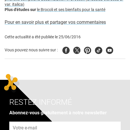
var. italica)
Plus d'études sur
le Brocoli et ses bienfaits pour la santé
Pour en savoir plus et partager vos commentaires
Cette actualité a été publiée le
25/06/2016
Facebook
Twitter
Pinterest
Tiktok
Youtube
Vous pouvez nous suivre sur :
RESTEZ INFORMÉ
Abonnez-vous gratuitement à notre newsletter
Adresse e-mail