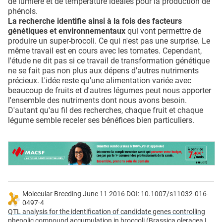
de lumière et de température idéales pour la production de
phénols.
La recherche identifie ainsi à la fois des facteurs
génétiques et environnementaux
qui vont permettre de
produire un super-brocoli. Ce qui n'est pas une surprise. Le
même travail est en cours avec les tomates. Cependant,
l'étude ne dit pas si ce travail de transformation génétique
ne se fait pas non plus aux dépens d'autres nutriments
précieux. L'idée reste qu'une alimentation variée avec
beaucoup de fruits et d'autres légumes peut nous apporter
l'ensemble des nutriments dont nous avons besoin.
D'autant qu'au fil des recherches, chaque fruit et chaque
légume semble receler ses bénéfices bien particuliers.
Molecular Breeding June 11 2016 DOI: 10.1007/s11032-016-
0497-4
QTL analysis for the identification of candidate genes controlling
phenolic compound accumulation in broccoli (Brassica oleracea L.