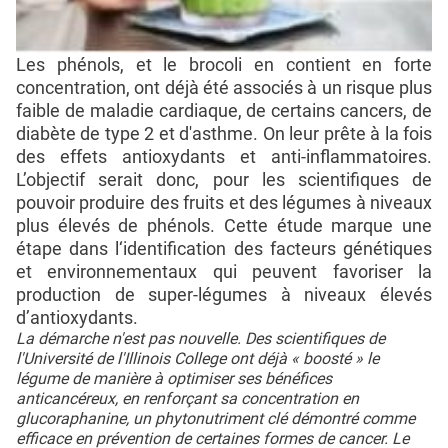
Les phénols, et le brocoli en contient en forte
concentration, ont déjà été associés à un risque plus
faible de maladie cardiaque, de certains cancers, de
diabète de type 2 et d'asthme. On leur prête à la fois
des effets antioxydants et anti-inflammatoires.
L’objectif serait donc, pour les scientifiques de
pouvoir produire des fruits et des légumes à niveaux
plus élevés de phénols. Cette étude marque une
étape dans l‘identification des facteurs génétiques
et environnementaux qui peuvent favoriser la
production de super-légumes à niveaux élevés
d’antioxydants.
La démarche n'est pas nouvelle. Des scientifiques de
l'Université de l'Illinois College ont déjà « boosté » le
légume de manière à optimiser ses bénéfices
anticancéreux, en renforçant sa concentration en
glucoraphanine, un phytonutriment clé démontré comme
efficace en prévention de certaines formes de cancer. Le