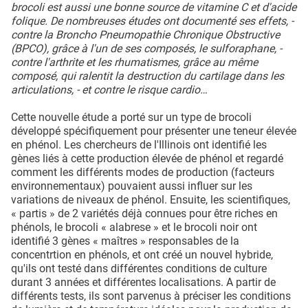
brocoli est aussi une bonne source de vitamine C et d'acide
folique. De nombreuses études ont documenté ses effets, -
contre la Broncho Pneumopathie Chronique Obstructive
(BPCO), grâce à l'un de ses composés, le sulforaphane, -
contre l'arthrite et les rhumatismes, grâce au même
composé, qui ralentit la destruction du cartilage dans les
articulations, - et contre le risque cardio…
Cette nouvelle étude a porté sur un type de brocoli
développé spécifiquement pour présenter une teneur élevée
en phénol. Les chercheurs de l'Illinois ont identifié les
gènes liés à cette production élevée de phénol et regardé
comment les différents modes de production (facteurs
environnementaux) pouvaient aussi influer sur les
variations de niveaux de phénol. Ensuite, les scientifiques,
« partis » de 2 variétés déjà connues pour être riches en
phénols, le brocoli « alabrese » et le brocoli noir ont
identifié 3 gènes « maîtres » responsables de la
concentrtion en phénols, et ont créé un nouvel hybride,
qu'ils ont testé dans différentes conditions de culture
durant 3 années et différentes localisations. A partir de
différents tests, ils sont parvenus à préciser les conditions