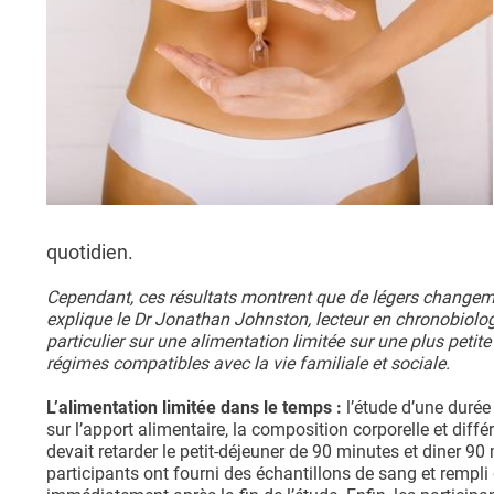
quotidien.
Cependant, ces résultats montrent que de légers changemen
explique le Dr Jonathan Johnston, lecteur en chronobiologi
particulier sur une alimentation limitée sur une plus petite
régimes compatibles avec la vie familiale et sociale.
L’alimentation limitée dans le temps :
l’étude d’une duré
sur l’apport alimentaire, la composition corporelle et diff
devait retarder le petit-déjeuner de 90 minutes et diner 90 
participants ont fourni des échantillons de sang et rempli