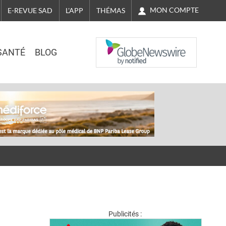
MON COMPTE
E-REVUE SAD
L'APP
THÉMAS
NASDAQ
SANTÉ
BLOG
Publicités :