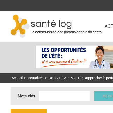
santé log
ACT
La communauté des professionnels de santé
Accueil
>
Actualités
>
OBÉSITÉ, ADIPOSITÉ : Rapprocher le petit-d
Mots clés