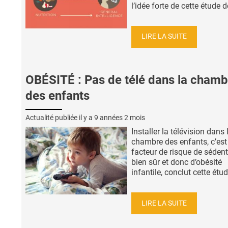
l’idée forte de cette étude de 
LIRE LA SUITE
OBÉSITÉ : Pas de télé dans la chamb
des enfants
Actualité publiée il y a
9 années 2 mois
Installer la télévision dans 
chambre des enfants, c’est
facteur de risque de sédent
bien sûr et donc d’obésité
infantile, conclut cette étud
LIRE LA SUITE