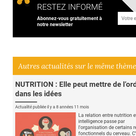
RESTEZ INFORMÉ
Adresse
Abonnez-vous gratuitement à
notre newsletter
Autres actualités sur le même thème
NUTRITION : Elle peut mettre de l’or
dans les idées
Actualité publiée il y a
8 années 11 mois
La relation entre nutrition e
intelligence passe par
l'organisation de certains 
fonctionnels du cerveau. C’