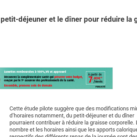
tit-déjeuner et le dîner pour réduire la 
Cette étude pilote suggère que des modifications m
d’horaires notamment, du petit-déjeuner et du dîner
pourraient contribuer à réduire la graisse corporelle.
nombre et les horaires ainsi que les apports caloriqu
respectifs des différents repas de la journée sont de