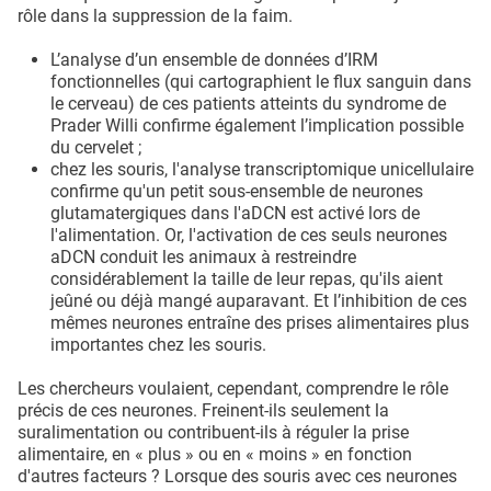
rôle dans la suppression de la faim.
L’analyse d’un ensemble de données d’IRM
fonctionnelles (qui cartographient le flux sanguin dans
le cerveau) de ces patients atteints du syndrome de
Prader Willi confirme également l’implication possible
du cervelet ;
chez les souris, l'analyse transcriptomique unicellulaire
confirme qu'un petit sous-ensemble de neurones
glutamatergiques dans l'aDCN est activé lors de
l'alimentation. Or, l'activation de ces seuls neurones
aDCN conduit les animaux à restreindre
considérablement la taille de leur repas, qu'ils aient
jeûné ou déjà mangé auparavant. Et l’inhibition de ces
mêmes neurones entraîne des prises alimentaires plus
importantes chez les souris.
Les chercheurs voulaient, cependant, comprendre le rôle
précis de ces neurones. Freinent-ils seulement la
suralimentation ou contribuent-ils à réguler la prise
alimentaire, en « plus » ou en « moins » en fonction
d'autres facteurs ? Lorsque des souris avec ces neurones