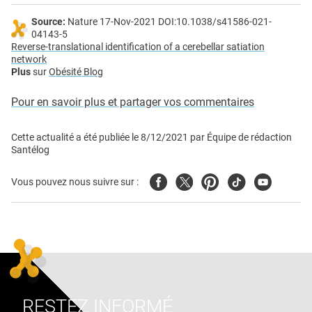
Source:
Nature 17-Nov-2021 DOI:10.1038/s41586-021-
04143-5
Reverse-translational identification of a cerebellar satiation
network
Plus
sur
Obésité Blog
Pour en savoir plus et partager vos commentaires
Cette actualité a été publiée le
8/12/2021
par
Équipe de rédaction
Santélog
Facebook
Twitter
Pinterest
Tiktok
Youtube
Vous pouvez nous suivre sur :
RESTEZ INFORMÉ