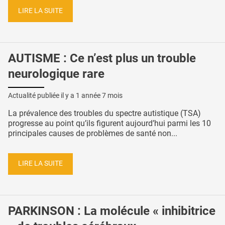
LIRE LA SUITE
AUTISME : Ce n’est plus un trouble
neurologique rare
Actualité publiée il y a
1 année 7 mois
La prévalence des troubles du spectre autistique (TSA)
progresse au point qu’ils figurent aujourd’hui parmi les 10
principales causes de problèmes de santé non...
LIRE LA SUITE
PARKINSON : La molécule « inhibitrice