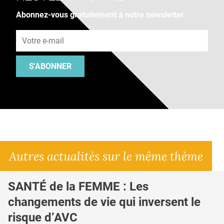
Abonnez-vous gratuitement à notre newsletter
Adresse e-mail
S'ABONNER
Autres actualités sur le même thème
SANTÉ de la FEMME : Les
changements de vie qui inversent le
risque d’AVC