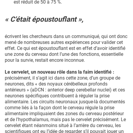
est réduit de 50 à 75 %.
« C'était époustouflant »,
écrivent les chercheurs dans un communiqué, qui ont donc
mené de nombreuses autres expériences pour valider cet
effet. Ce qui est époustouflant est en effet d’avoir identifié
une zone du cerveau dont l’une des fonctions, essentielle
pour la survie, restait encore inconnue.
Le cervelet, un nouveau rôle dans la faim identifié :
précisément, il s’agit ici dans cette zone, d’un groupe de
neurones, dits « des noyaux cérébelleux profonds
antérieurs » (aDCN : anterior deep cerebellar nuclei) et ces
neurones spécifiques contribuent à réguler la prise
alimentaire. Les circuits neuronaux jusque-là documentés
comme liés à la façon dont le cerveau régule la prise
alimentaire impliquaient des zones du cerveau postérieur
et de l'hypothalamus, mais pas le cervelet précisément. Le
cervelet étant néanmoins situé à l’arrière du cerveau, les
scientifiques ont eu l’idée de regarder s’il pouvait jouer un