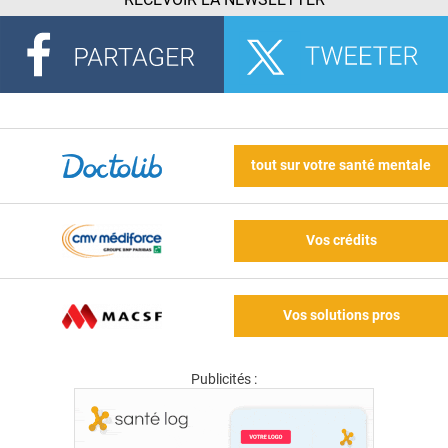
tout sur votre santé mentale
Vos crédits
Vos solutions pros
Publicités :