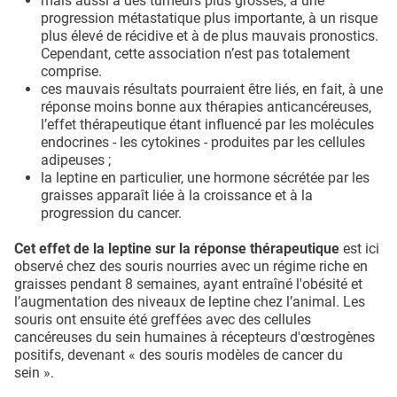
mais aussi à des tumeurs plus grosses, à une
progression métastatique plus importante, à un risque
plus élevé de récidive et à de plus mauvais pronostics.
Cependant, cette association n’est pas totalement
comprise.
ces mauvais résultats pourraient être liés, en fait, à une
réponse moins bonne aux thérapies anticancéreuses,
l’effet thérapeutique étant influencé par les molécules
endocrines - les cytokines - produites par les cellules
adipeuses ;
la leptine en particulier, une hormone sécrétée par les
graisses apparaît liée à la croissance et à la
progression du cancer.
Cet effet de la leptine sur la réponse thérapeutique
est ici
observé chez des souris nourries avec un régime riche en
graisses pendant 8 semaines, ayant entraîné l'obésité et
l’augmentation des niveaux de leptine chez l’animal. Les
souris ont ensuite été greffées avec des cellules
cancéreuses du sein humaines à récepteurs d'œstrogènes
positifs, devenant « des souris modèles de cancer du
sein ».