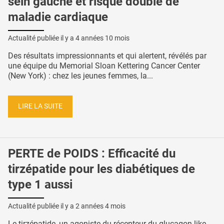
sein gauche et risque double de
maladie cardiaque
Actualité publiée il y a
4 années 10 mois
Des résultats impressionnants et qui alertent, révélés par
une équipe du Memorial Sloan Kettering Cancer Center
(New York) : chez les jeunes femmes, la...
LIRE LA SUITE
PERTE de POIDS : Efficacité du
tirzépatide pour les diabétiques de
type 1 aussi
Actualité publiée il y a
2 années 4 mois
Le tirzépatide, un agoniste du récepteur du glucagon-like