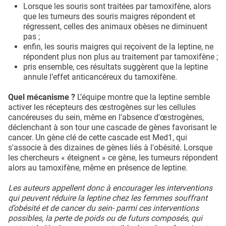
Lorsque les souris sont traitées par tamoxifène, alors
que les tumeurs des souris maigres répondent et
régressent, celles des animaux obèses ne diminuent
pas ;
enfin, les souris maigres qui reçoivent de la leptine, ne
répondent plus non plus au traitement par tamoxifène ;
pris ensemble, ces résultats suggèrent que la leptine
annule l’effet anticancéreux du tamoxifène.
Quel mécanisme ?
L’équipe montre que la leptine semble
activer les récepteurs des œstrogènes sur les cellules
cancéreuses du sein, même en l'absence d'œstrogènes,
déclenchant à son tour une cascade de gènes favorisant le
cancer. Un gène clé de cette cascade est Med1, qui
s'associe à des dizaines de gènes liés à l'obésité. Lorsque
les chercheurs « éteignent » ce gène, les tumeurs répondent
alors au tamoxifène, même en présence de leptine.
Les auteurs appellent donc à encourager les interventions
qui peuvent réduire la leptine chez les femmes souffrant
d’obésité et de cancer du sein- parmi ces interventions
possibles, la perte de poids ou de futurs composés, qui