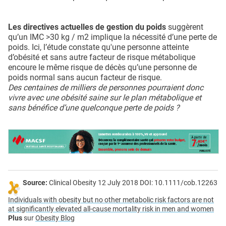
Les directives actuelles de gestion du poids
suggèrent
qu’un IMC >30 kg / m2 implique la nécessité d’une perte de
poids. Ici, l’étude constate qu'une personne atteinte
d’obésité et sans autre facteur de risque métabolique
encoure le même risque de décès qu’une personne de
poids normal sans aucun facteur de risque.
Des centaines de milliers de personnes pourraient donc
vivre avec une obésité saine sur le plan métabolique et
sans bénéfice d’une quelconque perte de poids ?
Source:
Clinical Obesity 12 July 2018 DOI: 10.1111/cob.12263
Individuals with obesity but no other metabolic risk factors are not
at significantly elevated all-cause mortality risk in men and women
Plus
sur
Obesity Blog