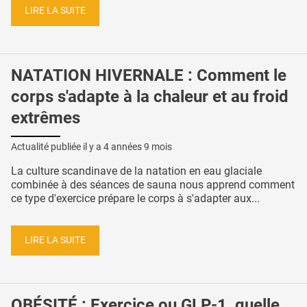
LIRE LA SUITE
NATATION HIVERNALE : Comment le
corps s'adapte à la chaleur et au froid
extrêmes
Actualité publiée il y a
4 années 9 mois
La culture scandinave de la natation en eau glaciale
combinée à des séances de sauna nous apprend comment
ce type d'exercice prépare le corps à s'adapter aux...
LIRE LA SUITE
OBÉSITÉ : Exercice ou GLP-1, quelle