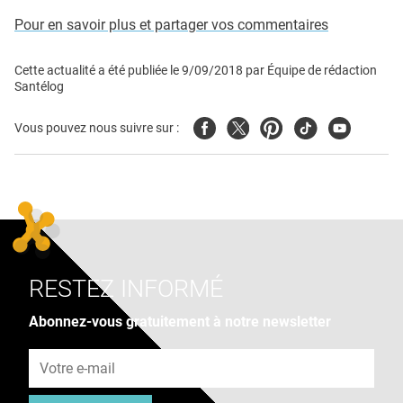
Pour en savoir plus et partager vos commentaires
Cette actualité a été publiée le
9/09/2018
par
Équipe de rédaction
Santélog
Facebook
Twitter
Pinterest
Tiktok
Youtube
Vous pouvez nous suivre sur :
RESTEZ INFORMÉ
Abonnez-vous gratuitement à notre newsletter
Adresse e-mail