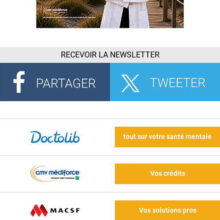
RECEVOIR LA NEWSLETTER
tout sur votre santé mentale
Vos crédits
Vos solutions pros