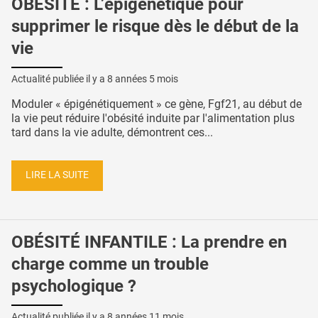
OBÉSITÉ : L’épigénétique pour
supprimer le risque dès le début de la
vie
Actualité publiée il y a
8 années 5 mois
Moduler « épigénétiquement » ce gène, Fgf21, au début de
la vie peut réduire l'obésité induite par l'alimentation plus
tard dans la vie adulte, démontrent ces...
LIRE LA SUITE
OBÉSITÉ INFANTILE : La prendre en
charge comme un trouble
psychologique ?
Actualité publiée il y a
8 années 11 mois