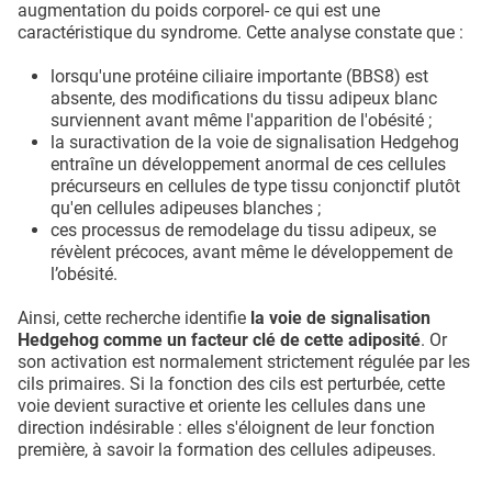
augmentation du poids corporel- ce qui est une
caractéristique du syndrome. Cette analyse constate que :
lorsqu'une protéine ciliaire importante (BBS8) est
absente, des modifications du tissu adipeux blanc
surviennent avant même l'apparition de l'obésité ;
la suractivation de la voie de signalisation Hedgehog
entraîne un développement anormal de ces cellules
précurseurs en cellules de type tissu conjonctif plutôt
qu'en cellules adipeuses blanches ;
ces processus de remodelage du tissu adipeux, se
révèlent précoces, avant même le développement de
l’obésité.
Ainsi, cette recherche identifie
la voie de signalisation
Hedgehog comme un facteur clé de cette adiposité
. Or
son activation est normalement strictement régulée par les
cils primaires. Si la fonction des cils est perturbée, cette
voie devient suractive et oriente les cellules dans une
direction indésirable : elles s'éloignent de leur fonction
première, à savoir la formation des cellules adipeuses.