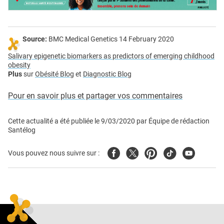
Source:
BMC Medical Genetics 14 February 2020
Salivary epigenetic biomarkers as predictors of emerging childhood
obesity
Plus
sur
Obésité Blog
et
Diagnostic Blog
Pour en savoir plus et partager vos commentaires
Cette actualité a été publiée le
9/03/2020
par
Équipe de rédaction
Santélog
Facebook
Twitter
Pinterest
Tiktok
Youtube
Vous pouvez nous suivre sur :