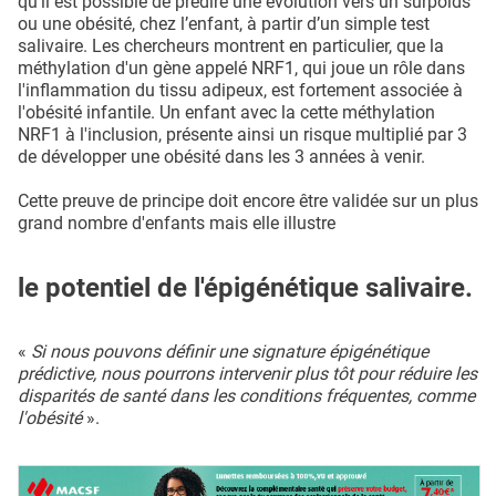
qu’il est possible de prédire une évolution vers un surpoids
ou une obésité, chez l’enfant, à partir d’un simple test
salivaire. Les chercheurs montrent en particulier, que la
méthylation d'un gène appelé NRF1, qui joue un rôle dans
l'inflammation du tissu adipeux, est fortement associée à
l'obésité infantile. Un enfant avec la cette méthylation
NRF1 à l'inclusion, présente ainsi un risque multiplié par 3
de développer une obésité dans les 3 années à venir.
Cette preuve de principe doit encore être validée sur un plus
grand nombre d'enfants mais elle illustre
le potentiel de l'épigénétique salivaire.
«
Si nous pouvons définir une signature épigénétique
prédictive, nous pourrons intervenir plus tôt pour réduire les
disparités de santé dans les conditions fréquentes, comme
l'obésité
».