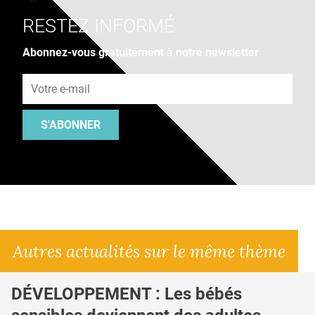
RESTEZ INFORMÉ
Abonnez-vous gratuitement à notre newsletter
Adresse e-mail
S'ABONNER
Autres actualités sur le même thème
DÉVELOPPEMENT : Les bébés