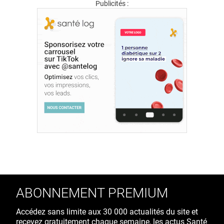
Publicités :
ABONNEMENT PREMIUM
Accédez sans limite aux 30 000 actualités du site et
recevez gratuitement chaque semaine, les actus Santé