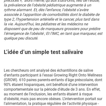
précoces », alors même, qu’aux Etats-Unis, lieu de l’étude,
la prévalence de l'obésité pédiatrique augmente à un
rythme alarmant. Et, dès l’enfance, l'obésité s’avère
associée à l'apparition de comorbidités dont le diabète de
type 2, l'hypertension artérielle et le cancer, plus tard dans
la vie. Aujourd’hui, les pédiatres et les médecins ne
disposent que de peu de marqueurs grossiers pour prédire
l'émergence de l'obésité ; Et l'IMC, en tant que marqueur, est
quelque peu discuté.
L’idée d’un simple test salivaire
Les chercheurs ont analysé des échantillons de salive
d'enfants participant à l'essai Growing Right Onto Wellness
(GROW). 610 paires parents-enfants d'âge préscolaire, dont
90% étaient hispaniques, ont bénéficié d’une intervention
comportementale sur la période d'étude de 3 ans. En effet,
au moment de l'inclusion, les enfants étaient à risque
d'obésité, mais pas encore obèses. L’intervention portait sur
l’alimentation, la pratique régulière de l’activité physique -