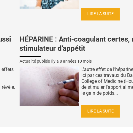
LIRE LA SUITE
ussi
HÉPARINE : Anti-coagulant certes,
stimulateur d'appétit
Actualité publiée il y a
8 années 10 mois
 effets
L’autre effet de l’héparine
ici par ces travaux du Ba
College of Medicine (Hou
 révèle,
de stimuler l'apport alim
le gain de poids...
LIRE LA SUITE