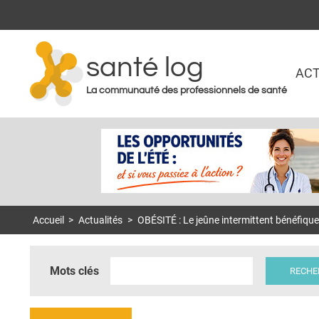
santé log
ACT
La communauté des professionnels de santé
Accueil
>
Actualités
>
OBÉSITÉ : Le jeûne intermittent bénéfiqu
Mots clés