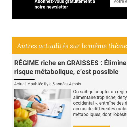
Abonnez-vous gratuitement à
notre newsletter
Autres actualités sur le même thème
RÉGIME riche en GRAISSES : Éliminer
risque métabolique, c’est possible
Actualité publiée il y a
5 années 4 mois
On sait qu’adopter un régi
alimentaire trop riche, de t
occidental », entraîne des 
accrus de différentes mala
métaboliques, dont l’obésité