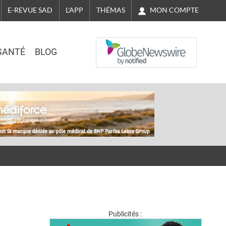
MON COMPTE
E-REVUE SAD
L'APP
THÉMAS
NASDAQ
SANTÉ
BLOG
Publicités :