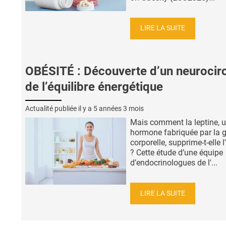
LIRE LA SUITE
OBÉSITÉ : Découverte d’un neurocirc
de l’équilibre énergétique
Actualité publiée il y a
5 années 3 mois
Mais comment la leptine, 
hormone fabriquée par la g
corporelle, supprime-t-elle l
? Cette étude d’une équipe
d’endocrinologues de l'...
LIRE LA SUITE