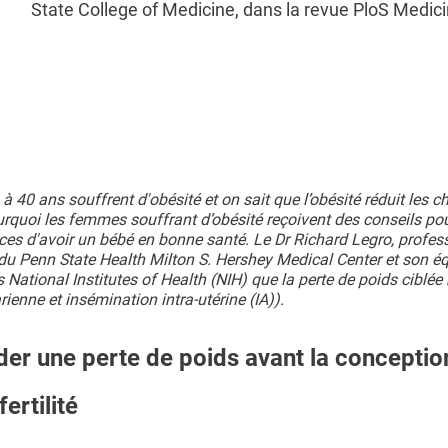
State College of Medicine, dans la revue PloS Medici
0 ans souffrent d'obésité et on sait que l’obésité réduit les c
ourquoi les femmes souffrant d’obésité reçoivent des conseils po
es d'avoir un bébé en bonne santé. Le Dr Richard Legro, profess
du Penn State Health Milton S. Hershey Medical Center et son éq
National Institutes of Health (NIH) que la perte de poids ciblée 
arienne et insémination intra-utérine (IA)).
r une perte de poids avant la conceptio
ertilité