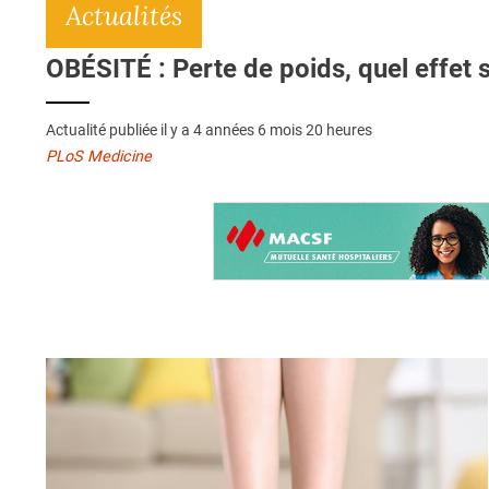
Actualités
OBÉSITÉ : Perte de poids, quel effet sur
Actualité publiée il y a
4 années 6 mois 20 heures
PLoS Medicine