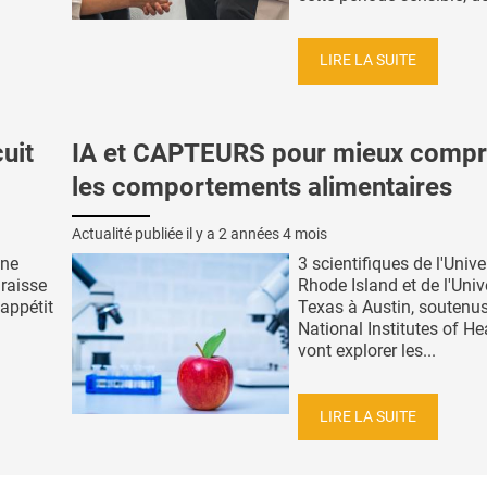
LIRE LA SUITE
uit
IA et CAPTEURS pour mieux comp
les comportements alimentaires
Actualité publiée il y a
2 années 4 mois
une
3 scientifiques de l'Unive
raisse
Rhode Island et de l'Univ
'appétit
Texas à Austin, soutenus
National Institutes of He
vont explorer les...
LIRE LA SUITE