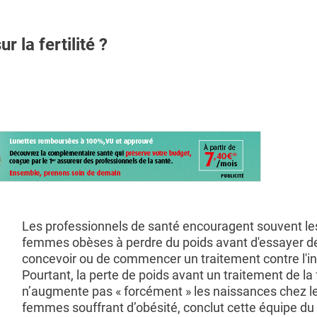
 la fertilité ?
Les professionnels de santé encouragent souvent le
femmes obèses à perdre du poids avant d'essayer d
concevoir ou de commencer un traitement contre l'infe
Pourtant, la perte de poids avant un traitement de la f
n’augmente pas « forcément » les naissances chez l
femmes souffrant d’obésité, conclut cette équipe d