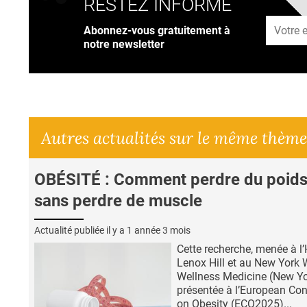
RESTEZ INFORMÉ
Adresse
Abonnez-vous gratuitement à
notre newsletter
Autres actualités sur le même thème
OBÉSITÉ : Comment perdre du poids
sans perdre de muscle
Actualité publiée il y a
1 année 3 mois
Cette recherche, menée à l’
Lenox Hill et au New York 
Wellness Medicine (New Yo
présentée à l’European Co
on Obesity (ECO2025)...