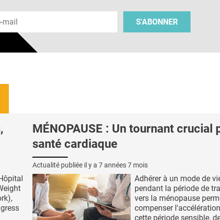
 e-mail
S'ABONNER
,
MÉNOPAUSE : Un tournant crucial p
santé cardiaque
Actualité publiée il y a
7 années 7 mois
Hôpital
Adhérer à un mode de vi
Weight
pendant la période de tr
rk),
vers la ménopause perm
ngress
compenser l'accélération
cette période sensible, de 