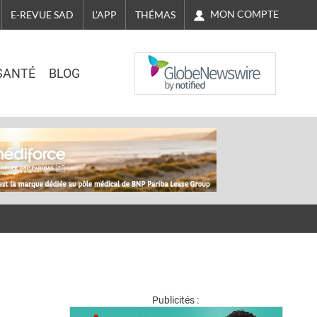
MON COMPTE
E-REVUE SAD
L'APP
THÉMAS
NASDAQ
SANTÉ
BLOG
Publicités :