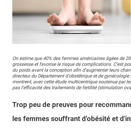
On estime que 40% des femmes américaines âgées de 20 à 4
grossesse et favorise le risque de complications. C’est p
du poids avant la conception afin d'augmenter leurs chanc
directeur du Département d'obstétrique et de gynécologie 
montrent, avec cette étude multicentrique soutenue par les 
pas l’efficacité des traitements de fertilité (stimulation ov
Trop peu de preuves pour recommande
les femmes souffrant d'obésité et d'inf