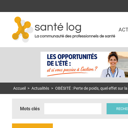
santé log
ACT
La communauté des professionnels de santé
Accueil
>
Actualités
>
OBÉSITÉ : Perte de poids, quel effet sur la f
Mots clés