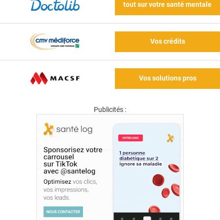
tout sur votre santé mentale
Vos crédits
Vos solutions pros
Publicités :