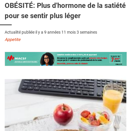
QUI SOMMES-NOUS ?
OBÉSITÉ: Plus d'hormone de la satiété
pour se sentir plus léger
PUBLICITÉ
CONDITIONS GÉNÉRALES
Actualité publiée il y a
9 années 11 mois 3 semaines
CONTACT
Appetite
CRÉDITS