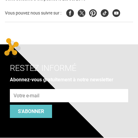
Facebook
Twitter
Pinterest
Tiktok
Youtube
Vous pouvez nous suivre sur :
RESTEZ INFORMÉ
Abonnez-vous gratuitement à notre newsletter
Adresse e-mail
S'ABONNER