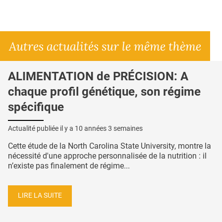
Autres actualités sur le même thème
ALIMENTATION de PRÉCISION: A
chaque profil génétique, son régime
spécifique
Actualité publiée il y a
10 années 3 semaines
Cette étude de la North Carolina State University, montre la
nécessité d'une approche personnalisée de la nutrition : il
n’existe pas finalement de régime...
LIRE LA SUITE