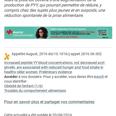
production de PYY, qui pourrait permettre de réduire, y
compris chez des sujets plus jeunes et en surpoids, une
réduction spontanée de la prise alimentaire.
Appetite August, 2016 doi:10.1016/j.appet.2016.06.002
Increased peptide YY blood concentrations, not decreased acyl-
ghrelin, are associated with reduced hunger and food intake in
healthy older women: Preliminary evidence
Accéder
à nos dossiers- Pour y accéder, vous devez être
inscrit
et
vous identifier
Obésité de l'enfant (1/6)
Troubles du comportement alimentaire
Pour en savoir plus et partager vos commentaires
Cette actualité a été publiée le
20/08/2016