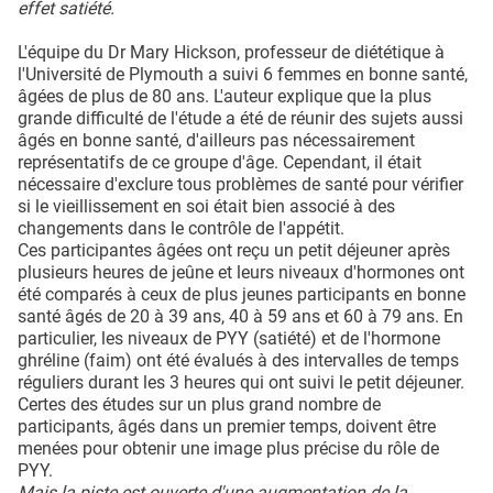
effet satiété.
L'équipe du Dr Mary Hickson, professeur de diététique à
l'Université de Plymouth a suivi 6 femmes en bonne santé,
âgées de plus de 80 ans. L'auteur explique que la plus
grande difficulté de l'étude a été de réunir des sujets aussi
âgés en bonne santé, d'ailleurs pas nécessairement
représentatifs de ce groupe d'âge. Cependant, il était
nécessaire d'exclure tous problèmes de santé pour vérifier
si le vieillissement en soi était bien associé à des
changements dans le contrôle de l'appétit.
Ces participantes âgées ont reçu un petit déjeuner après
plusieurs heures de jeûne et leurs niveaux d'hormones ont
été comparés à ceux de plus jeunes participants en bonne
santé âgés de 20 à 39 ans, 40 à 59 ans et 60 à 79 ans. En
particulier, les niveaux de PYY (satiété) et de l'hormone
ghréline (faim) ont été évalués à des intervalles de temps
réguliers durant les 3 heures qui ont suivi le petit déjeuner.
Certes des études sur un plus grand nombre de
participants, âgés dans un premier temps, doivent être
menées pour obtenir une image plus précise du rôle de
PYY.
Mais la piste est ouverte d'une augmentation de la