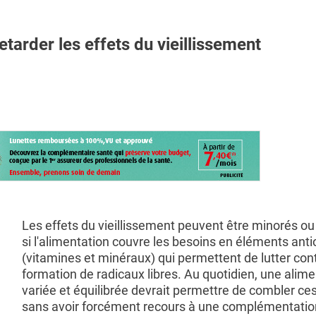
arder les effets du vieillissement
Les effets du vieillissement peuvent être minorés ou
si l'alimentation couvre les besoins en éléments ant
(vitamines et minéraux) qui permettent de lutter cont
formation de radicaux libres. Au quotidien, une alime
variée et équilibrée devrait permettre de combler ce
sans avoir forcément recours à une complémentatio