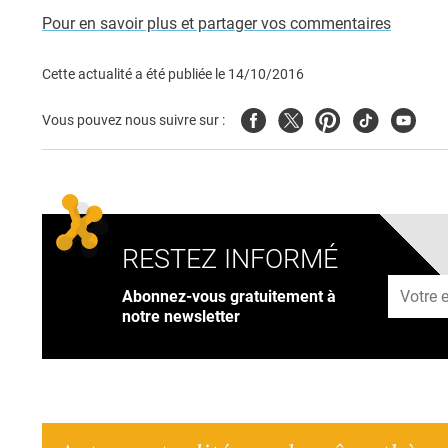
Pour en savoir plus et partager vos commentaires
Cette actualité a été publiée le
14/10/2016
Facebook
Twitter
Pinterest
Tiktok
Youtub
Vous pouvez nous suivre sur :
RESTEZ INFORMÉ
Adresse
Abonnez-vous gratuitement à
notre newsletter