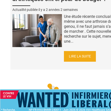
Actualité publiée il y a
2 années 2 semaines
Une étude récente concluai
même avec une arthrose d
genou, il ne faut jamais s’a
de marcher . Cette nouvelle
recherche sur le sujet, men
une...
LIRE LA SUITE
ACCUEIL
NEWS