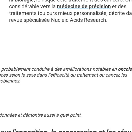
considérable vers la
médecine de précision
et des
traitements toujours mieux personnalisés, décrite da
revue spécialisée Nucleid Acids Research.
va probablement conduire à des améliorations notables en
oncolo
es selon le sexe dans l'efficacité du traitement du cancer, les
robiennes.
onnées et démontre aussi à quel point