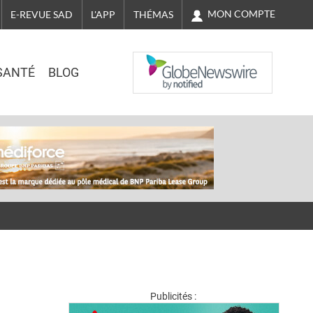
MON COMPTE
E-REVUE SAD
L'APP
THÉMAS
NASDAQ
SANTÉ
BLOG
Publicités :