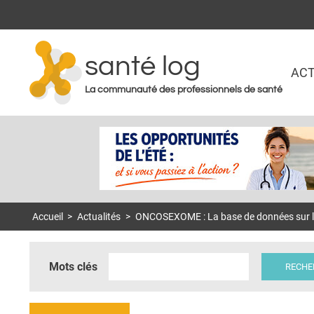
santé log
ACT
La communauté des professionnels de santé
Accueil
>
Actualités
>
ONCOSEXOME : La base de données sur les
Mots clés