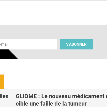
 e-mail
S'ABONNER
les
GLIOME : Le nouveau médicament 
cible une faille de la tumeur