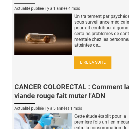
Actualité publiée il y a
1 année 4 mois
Un traitement par psychédé
sous surveillance médicale
pourrait contribuer à gom
certains problèmes de san
mentale chez les personne
atteintes de...
LIRE LA SUITE
CANCER COLORECTAL : Comment l
viande rouge fait muter l'ADN
Actualité publiée il y a
5 années 1 mois
Cette étude établit pour la
première fois un lien méca
entre la consommation de 