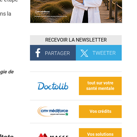
ns la
RECEVOIR LA NEWSLETTER
gie de
tout sur votre
santé mentale
Vos crédits
Vos solutions