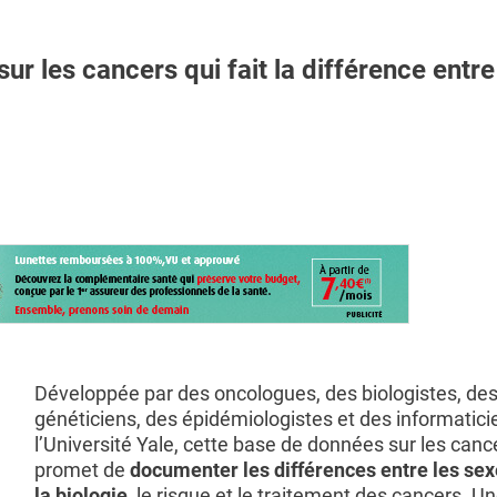
les cancers qui fait la différence entre
Développée par des oncologues, des biologistes, de
généticiens, des épidémiologistes et des informatici
l’Université Yale, cette base de données sur les canc
promet de
documenter les différences entre les se
la biologie
, le risque et le traitement des cancers. U