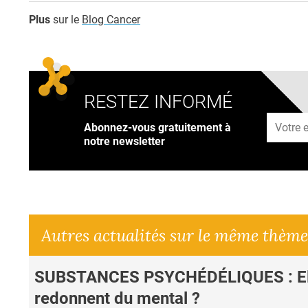
Plus
sur le
Blog Cancer
RESTEZ INFORMÉ
Adresse
Abonnez-vous gratuitement à
notre newsletter
Autres actualités sur le même thème
SUBSTANCES PSYCHÉDÉLIQUES : El
redonnent du mental ?