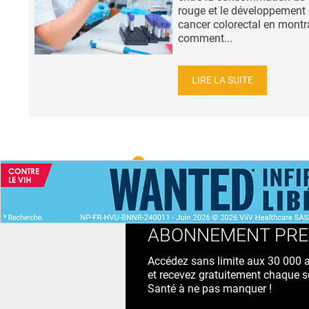
rouge et le développement
cancer colorectal en montr
comment...
LIRE LA SUITE
ACCUEIL
NEWS
ABONNEMENT PR
Accédez sans limite aux 30 000 ac
et recevez gratuitement chaque s
Santé à ne pas manquer !