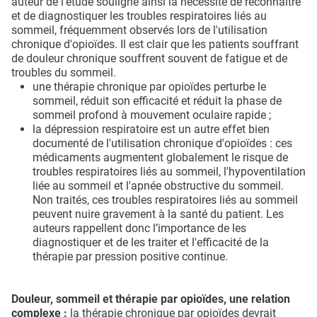
auteur de l’étude souligne ainsi la nécessité de reconnaître
et de diagnostiquer les troubles respiratoires liés au
sommeil, fréquemment observés lors de l'utilisation
chronique d'opioïdes. Il est clair que les patients souffrant
de douleur chronique souffrent souvent de fatigue et de
troubles du sommeil.
une thérapie chronique par opioïdes perturbe le
sommeil, réduit son efficacité et réduit la phase de
sommeil profond à mouvement oculaire rapide ;
la dépression respiratoire est un autre effet bien
documenté de l'utilisation chronique d'opioïdes : ces
médicaments augmentent globalement le risque de
troubles respiratoires liés au sommeil, l'hypoventilation
liée au sommeil et l'apnée obstructive du sommeil.
Non traités, ces troubles respiratoires liés au sommeil
peuvent nuire gravement à la santé du patient. Les
auteurs rappellent donc l’importance de les
diagnostiquer et de les traiter et l'efficacité de la
thérapie par pression positive continue.
Douleur, sommeil et thérapie par opioïdes, une relation
complexe :
la thérapie chronique par opioïdes devrait