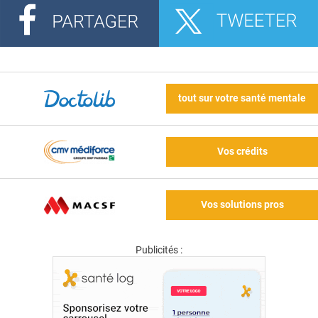
tout sur votre santé mentale
Vos crédits
Vos solutions pros
Publicités :