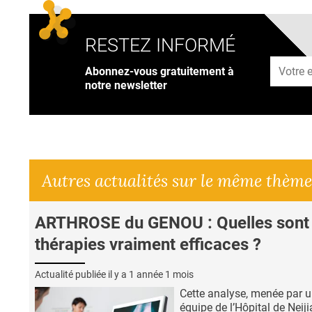
RESTEZ INFORMÉ
Adresse
Abonnez-vous gratuitement à
notre newsletter
Autres actualités sur le même thème
ARTHROSE du GENOU : Quelles sont 
thérapies vraiment efficaces ?
Actualité publiée il y a
1 année 1 mois
Cette analyse, menée par 
équipe de l’Hôpital de Neij