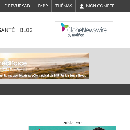
MON COMPTE
E-REVUE SAD
L'APP
THÉMAS
NASDAQ
SANTÉ
BLOG
Publicités :