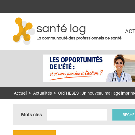
santé log
ACT
La communauté des professionnels de santé
Accueil
>
Actualités
>
ORTHÈSES : Un nouveau maillage imprimé
Mots clés