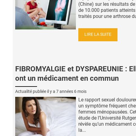
(Chine) sur les résultats de
de 10.000 patients atteints
traités pour une arthrose du
LIRE LA SUITE
FIBROMYALGIE et DYSPAREUNIE : El
ont un médicament en commun
Actualité publiée il y a
7 années 6 mois
Le rapport sexuel douloure
un symptôme fréquent che
femmes ménopausées. Cet
étude de l’Université Rutge
révèle qu’un médicament c
la...