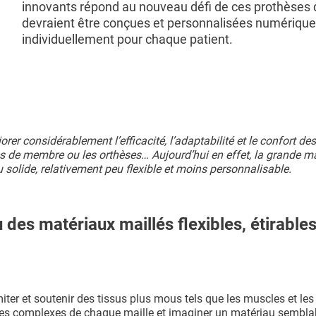
innovants répond au nouveau défi de ces prothèses 
devraient être conçues et personnalisées numériqu
individuellement pour chaque patient.
er considérablement l’efficacité, l’adaptabilité et le confort de
s de membre ou les orthèses… Aujourd’hui en effet, la grande ma
u solide, relativement peu flexible et moins personnalisable.
des matériaux maillés flexibles, étirables
miter et soutenir des tissus plus mous tels que les muscles et le
ures complexes de chaque maille et imaginer un matériau sembla