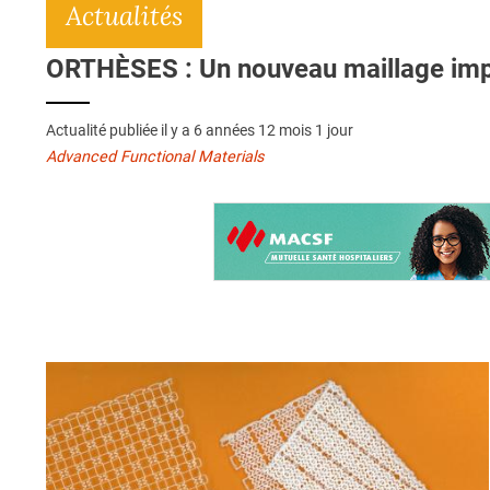
Actualités
ORTHÈSES : Un nouveau maillage imp
Actualité publiée il y a
6 années 12 mois 1 jour
Advanced Functional Materials