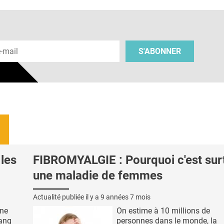
 e-mail
S'ABONNER
les
FIBROMYALGIE : Pourquoi c'est sur
une maladie de femmes
Actualité publiée il y a
9 années 7 mois
une
On estime à 10 millions de
iang
personnes dans le monde, la