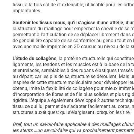
tissu, à la fois solide et extensible, utilisable pour les o
implantables.
Soutenir les tissus mous, qu’il s’agisse d’une attelle, d’u
la structure du maillage pour empêcher la cheville de se ret
permettant à l'articulation de se déplacer librement dans
de genouillère capable de se conformer au genou tout en lu
avec une maille imprimée en 3D cousue au niveau de la su
L’étude du collagène
, la protéine structurelle qui constit
ligaments, les tendons et les muscles est à la base de la
et entrelacés, semblables à des rubans élastiques tressés 
au départ, car les plis de sa structure se déroulent. Mais un
inspirée de cette structure moléculaire pour développer 
obtenu, imite la flexibilité de collagène pour mieux imite
d’incorporation de fibres et de fils plus solides et plus r
rigidité. L'équipe a également développé 2 autres techniqu
tissu, ce qui lui permet de s'adapter facilement au corps
structures auxétiques: qui s’élargissent lorsqu’on les tire.
Bref, tout un savoir-faire applicable à des maillages chir
les stents …un savoir-faire qui va prochainement permettr