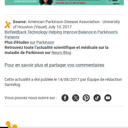
Source:
American Parkinson Disease Association - University
of Houston (Visuel) July 10, 2017
Biofeedback Technology Helping Improve Balance in Parkinson’s
Patients
Plus d’études
sur Parkinson
Retrouvez toute l’actualité scientifique et médicale sur la
maladie de Parkinson sur
Neuro Blog
Pour en savoir plus et partager vos commentaires
Cette actualité a été publiée le
14/08/2017
par
Équipe de rédaction
Santélog
Facebook
Twitter
Pinterest
Tiktok
Youtube
Vous pouvez nous suivre sur :