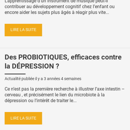
L'apprentissage d'un instrument de musique peut-il
contribuer au développement cognitif chez l’enfant ou
encore aider les sujets plus âgés à réagir plus vite...
LIRE LA SUITE
Des PROBIOTIQUES, efficaces contre
la DÉPRESSION ?
Actualité publiée il y a
3 années 4 semaines
Ce n’est pas la première recherche à illustrer l’axe intestin –
cerveau , et précisément le lien du microbiote à la
dépression ou l’intérêt de traiter le...
LIRE LA SUITE