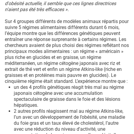
d'obésité actuelle, il semble que ces lignes directrices
n'aient pas été très efficaces ».
Sur 4 groupes différents de modèles animaux répartis pour
suivre 5 régimes alimentaires différents durant 6 mois,
l’équipe montre que les différences génétiques peuvent
entraîner une réponse surprenante à certains régimes. Les
chercheurs avaient de plus choisi des régimes reflétant nos
principaux modes alimentaires : un régime « américain »
plus riche en glucides et en graisse, un régime
méditerranéen, un régime cétogène japonais avec riz et
extrait de thé vert et enfin un régime Atkins-like (riche en
graisses et en protéines mais pauvre en glucides). Le
cinquième régime était standard. L’expérience montre que :
un des 4 profils génétiques réagit très mal au régime
japonais cétogène avec une accumulation
spectaculaire de graisse dans le foie et des lésions
hépatiques.
2 autres profils réagissent mal au régime Atkins-like,
l’un avec un développement de l’obésité, une maladie
du foie gras et un taux élevé de cholestérol, l’autre
avec une réduction du niveau d'activité, une