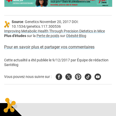
Source
: Genetics November 20, 2017 DOI:
10.1534/genetics.117.300536
Improving Metabolic Health Through Precision Dietetics in Mice
Plus d’études
sur la
Perte de poids
sur
Obésité Blog
Pour en savoir plus et partager vos commentaires
Cette actualité a été publiée le
9/12/2017
par
Équipe de rédaction
Santélog
Facebook
Twitter
Pinterest
Tiktok
Youtube
Vous pouvez nous suivre sur :