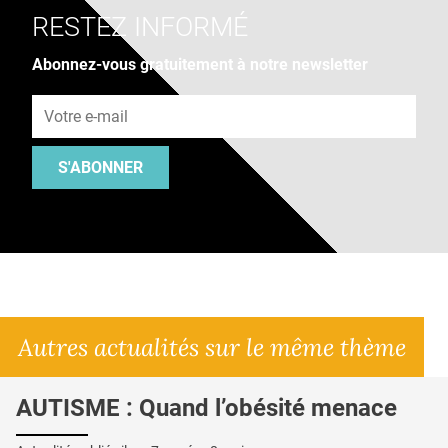
RESTEZ INFORMÉ
Abonnez-vous gratuitement à notre newsletter
Adresse e-mail
S'ABONNER
Autres actualités sur le même thème
AUTISME : Quand l’obésité menace