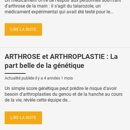
Un médicament offre de l'espoir aux personnes souffrant
d'arthrose de la main : il s’agit du talarozole, un
médicament expérimental qui avait été testé pour le...
LIRE LA SUITE
ARTHROSE et ARTHROPLASTIE : La
part belle de la génétique
Actualité publiée il y a
4 années 1 mois
Un simple score génétique peut prédire le risque d'avoir
besoin d'arthroplasties du genou et de la hanche au cours
de la vie, révèle cette équipe de...
LIRE LA SUITE