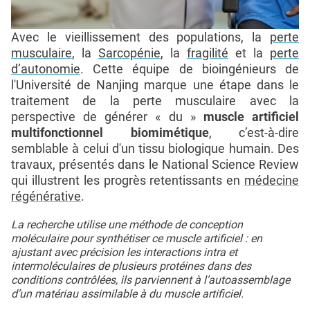
Avec le vieillissement des populations, la
perte
musculaire
, la
Sarcopénie
, la
fragilité
et la
perte
d’autonomie
. Cette équipe de bioingénieurs de
l'Université de Nanjing marque une étape dans le
traitement de la perte musculaire avec la
perspective de générer « du »
muscle artificiel
multifonctionnel biomimétique
, c’est-à-dire
semblable à celui d'un tissu biologique humain. Des
travaux, présentés dans le National Science Review
qui illustrent les progrès retentissants en
médecine
régénérative
.
La recherche utilise une méthode de conception
moléculaire pour synthétiser ce muscle artificiel : en
ajustant avec précision les interactions intra et
intermoléculaires de plusieurs protéines dans des
conditions contrôlées, ils parviennent à l’autoassemblage
d’un matériau assimilable à du muscle artificiel.