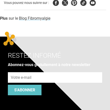
Facebook
Twitter
Pinterest
Tiktok
Youtube
Vous pouvez nous suivre sur :
Plus
sur le
Blog Fibromyalgie
RESTEZ INFORMÉ
Abonnez-vous gratuitement à notre newsletter
Adresse e-mail
S'ABONNER