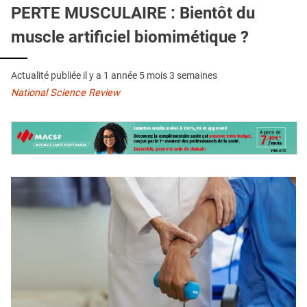
QUI SOMMES-NOUS ?
PERTE MUSCULAIRE : Bientôt du
muscle artificiel biomimétique ?
PUBLICITÉ
CONDITIONS GÉNÉRALES
Actualité publiée il y a
1 année 5 mois 3 semaines
CONTACT
National Science Review
CRÉDITS