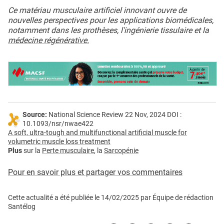
Ce matériau musculaire artificiel innovant ouvre de
nouvelles perspectives pour les applications biomédicales,
notamment dans les prothèses, l'ingénierie tissulaire et la
médecine régénérative.
Source:
National Science Review 22 Nov, 2024 DOI :
10.1093/nsr/nwae422
A soft, ultra-tough and multifunctional artificial muscle for
volumetric muscle loss treatment
Plus
sur la
Perte musculaire
, la
Sarcopénie
Pour en savoir plus et partager vos commentaires
Cette actualité a été publiée le
14/02/2025
par
Équipe de rédaction
Santélog