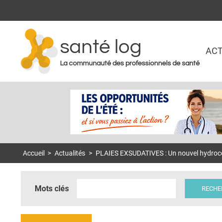
santé log
ACT
La communauté des professionnels de santé
Accueil
>
Actualités
>
PLAIES EXSUDATIVES : Un nouvel hydroce
Mots clés