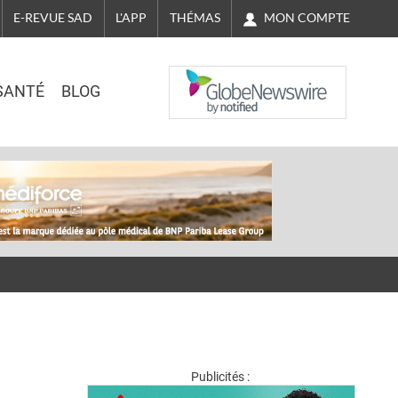
MON COMPTE
E-REVUE SAD
L'APP
THÉMAS
NASDAQ
SANTÉ
BLOG
Publicités :