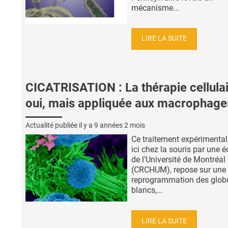
mécanisme...
LIRE LA SUITE
CICATRISATION : La thérapie cellula
oui, mais appliquée aux macrophage
Actualité publiée il y a
9 années 2 mois
Ce traitement expérimental,
ici chez la souris par une 
de l'Université de Montréal
(CRCHUM), repose sur une
reprogrammation des glob
blancs,...
LIRE LA SUITE