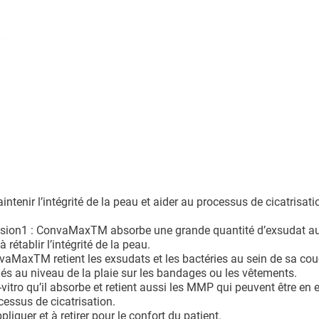
ir l’intégrité de la peau et aider au processus de cicatrisation
sion1 : ConvaMaxTM absorbe une grande quantité d’exsudat au
établir l’intégrité de la peau.
nvaMaxTM retient les exsudats et les bactéries au sein de sa co
és au niveau de la plaie sur les bandages ou les vêtements.
o qu’il absorbe et retient aussi les MMP qui peuvent être en 
essus de cicatrisation.
iquer et à retirer pour le confort du patient.