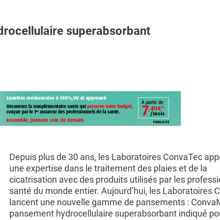
rocellulaire superabsorbant
Depuis plus de 30 ans, les Laboratoires ConvaTec app
une expertise dans le traitement des plaies et de la
cicatrisation avec des produits utilisés par les profess
santé du monde entier. Aujourd’hui, les Laboratoires
lancent une nouvelle gamme de pansements : Conv
pansement hydrocellulaire superabsorbant indiqué pou