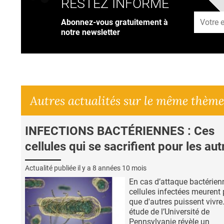
RESTEZ INFORMÉ
Adresse
Abonnez-vous gratuitement à
notre newsletter
Autres actualités sur le même thème
INFECTIONS BACTÉRIENNES : Ces
cellules qui se sacrifient pour les aut
Actualité publiée il y a
8 années 10 mois
En cas d’attaque bactérienn
cellules infectées meurent
que d'autres puissent vivre
étude de l’Université de
Pennsylvanie révèle un