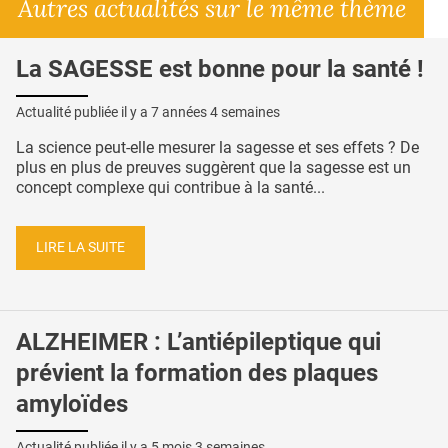
Autres actualités sur le même thème
La SAGESSE est bonne pour la santé !
Actualité publiée il y a
7 années 4 semaines
La science peut-elle mesurer la sagesse et ses effets ? De
plus en plus de preuves suggèrent que la sagesse est un
concept complexe qui contribue à la santé...
LIRE LA SUITE
ALZHEIMER : L’antiépileptique qui
prévient la formation des plaques
amyloïdes
Actualité publiée il y a
5 mois 3 semaines