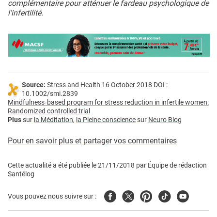
complémentaire pour atténuer le fardeau psychologique de
l'infertilité.
Source:
Stress and Health 16 October 2018 DOI :
10.1002/smi.2839
Mindfulness‐based program for stress reduction in infertile women:
Randomized controlled trial
Plus
sur
la Méditation
,
la Pleine conscience
sur
Neuro Blog
Pour en savoir plus et partager vos commentaires
Cette actualité a été publiée le
21/11/2018
par
Équipe de rédaction
Santélog
Facebook
Twitter
Pinterest
Tiktok
Youtube
Vous pouvez nous suivre sur :