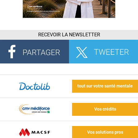
RECEVOIR LA NEWSLETTER
tout sur votre santé mentale
Vos crédits
Vos solutions pros