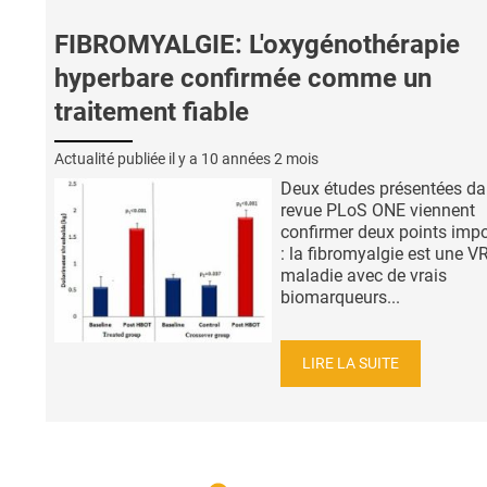
FIBROMYALGIE: L'oxygénothérapie
hyperbare confirmée comme un
traitement fiable
Actualité publiée il y a
10 années 2 mois
Deux études présentées da
revue PLoS ONE viennent
confirmer deux points imp
: la fibromyalgie est une V
maladie avec de vrais
biomarqueurs...
LIRE LA SUITE