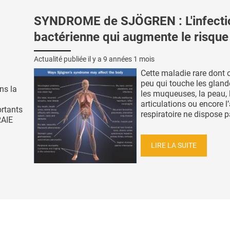
SYNDROME de SJÖGREN : L'infecti
bactérienne qui augmente le risque
Actualité publiée il y a
9 années 1 mois
Cette maladie rare dont 
peu qui touche les gland
ns la
les muqueuses, la peau, 
articulations ou encore l
ortants
respiratoire ne dispose p
RAIE
LIRE LA SUITE