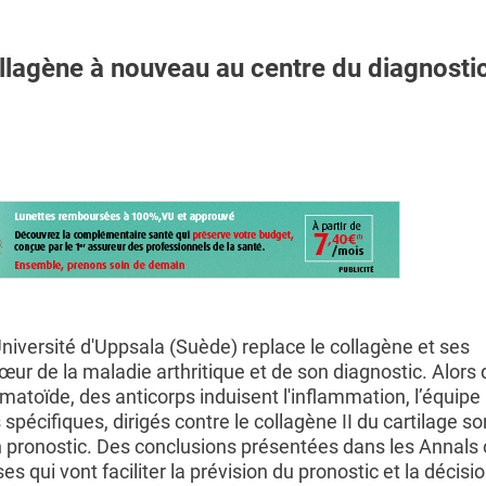
gène à nouveau au centre du diagnosti
Université d'Uppsala (Suède) replace le collagène et ses
œur de la maladie arthritique et de son diagnostic. Alors
umatoïde, des anticorps induisent l'inflammation, l’équip
spécifiques, dirigés contre le collagène II du cartilage so
 pronostic. Des conclusions présentées dans les Annals 
 qui vont faciliter la prévision du pronostic et la décisi