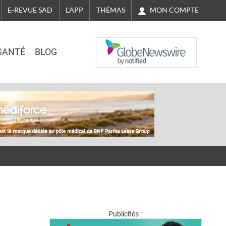
MON COMPTE
E-REVUE SAD
L'APP
THÉMAS
NASDAQ
SANTÉ
BLOG
Publicités :