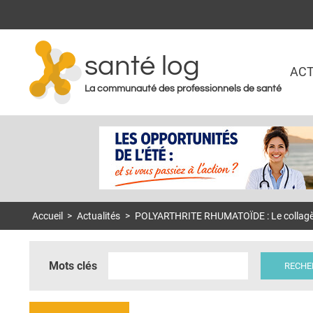
santé log
ACT
La communauté des professionnels de santé
Accueil
>
Actualités
>
POLYARTHRITE RHUMATOÏDE : Le collagèn
Mots clés