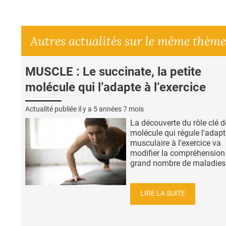
Autres actualités sur le même thème
MUSCLE : Le succinate, la petite
molécule qui l’adapte à l’exercice
Actualité publiée il y a
5 années 7 mois
La découverte du rôle clé d
molécule qui régule l'adapt
musculaire à l'exercice va
modifier la compréhension
grand nombre de maladies.
LIRE LA SUITE