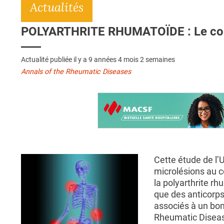
Actualités
POLYARTHRITE RHUMATOÏDE : Le colla
Actualité publiée il y a
9 années 4 mois 2 semaines
Annals of the Rheumatic Diseases
Cette étude de l’
microlésions au c
la polyarthrite rh
que des anticorps 
associés à un bon
Rheumatic Diseases