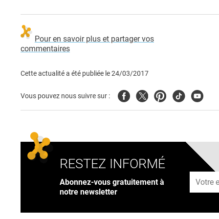
Pour en savoir plus et partager vos
commentaires
Cette actualité a été publiée le
24/03/2017
Facebook
Twitter
Pinterest
Tiktok
Youtub
Vous pouvez nous suivre sur :
RESTEZ INFORMÉ
Adresse
Abonnez-vous gratuitement à
notre newsletter