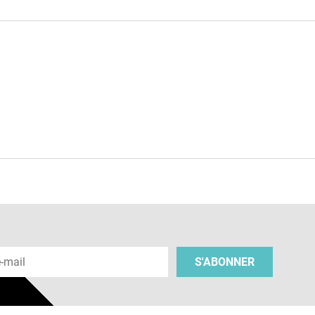
e
 e-mail
S'ABONNER