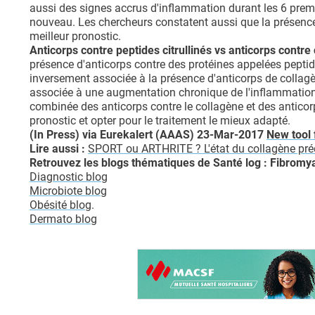
aussi des signes accrus d'inflammation durant les 6 premi
nouveau. Les chercheurs constatent aussi que la présenc
meilleur pronostic.
Anticorps contre peptides citrullinés vs anticorps contre 
présence d'anticorps contre des protéines appelées peptides
inversement associée à la présence d'anticorps de collagèn
associée à une augmentation chronique de l'inflammation 
combinée des anticorps contre le collagène et des anticorps
pronostic et opter pour le traitement le mieux adapté.
(In Press) via Eurekalert (AAAS) 23-Mar-2017
New tool 
Lire aussi :
SPORT ou ARTHRITE ? L'état du collagène prédi
Retrouvez les blogs thématiques de Santé log :
Fibromya
Diagnostic blog
Microbiote blog
Obésité blog
.
Dermato blog