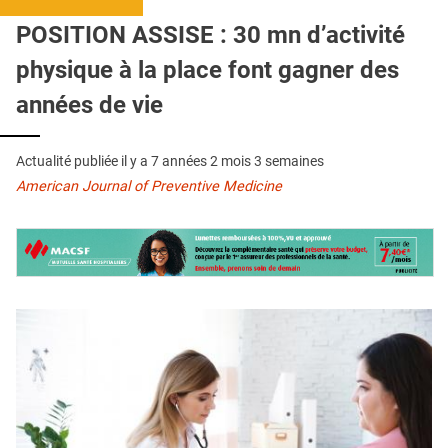
QUI SOMMES-NOUS ?
POSITION ASSISE : 30 mn d’activité
PUBLICITÉ
physique à la place font gagner des
CONDITIONS GÉNÉRALES
années de vie
CONTACT
Actualité publiée il y a
7 années 2 mois 3 semaines
CRÉDITS
American Journal of Preventive Medicine