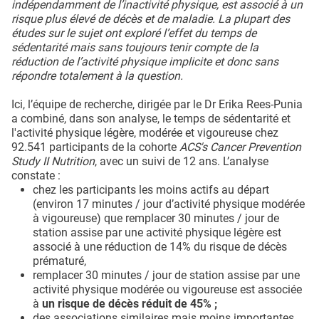
indépendamment de l’inactivité physique, est associé à un
risque plus élevé de décès et de maladie. La plupart des
études sur le sujet ont exploré l’effet du temps de
sédentarité mais sans toujours tenir compte de la
réduction de l’activité physique implicite et donc sans
répondre totalement à la question.
Ici, l’équipe de recherche, dirigée par le Dr Erika Rees-Punia
a combiné, dans son analyse, le temps de sédentarité et
l'activité physique légère, modérée et vigoureuse chez
92.541 participants de la cohorte
ACS's Cancer Prevention
Study II Nutrition
, avec un suivi de 12 ans. L’analyse
constate :
chez les participants les moins actifs au départ
(environ 17 minutes / jour d’activité physique modérée
à vigoureuse) que remplacer 30 minutes / jour de
station assise par une activité physique légère est
associé à une réduction de 14% du risque de décès
prématuré,
remplacer 30 minutes / jour de station assise par une
activité physique modérée ou vigoureuse est associée
à
un risque de décès réduit de 45% ;
des associations similaires mais moins importantes