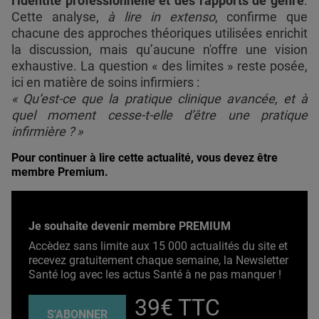
l'identité professionnelle et des rapports de genre
.
Cette analyse,
à lire in extenso
, confirme que
chacune des approches théoriques utilisées enrichit
la discussion, mais qu’aucune n'offre une vision
exhaustive. La question « des limites » reste posée,
ici en matière de soins infirmiers :
« Qu’est-ce que la pratique clinique avancée, et à
quel moment cesse-t-elle d’être une pratique
infirmière ? »
Pour continuer à lire cette actualité, vous devez être
membre Premium.
Je souhaite devenir membre PREMIUM
Accèdez sans limite aux 15 000 actualités du site et
recevez gratuitement chaque semaine, la Newsletter
Santé log avec les actus Santé à ne pas manquer !
39€ TTC
S'ABONNER