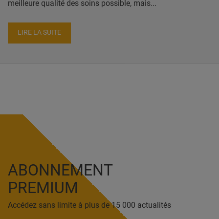
meilleure qualité des soins possible, mais...
LIRE LA SUITE
ABONNEMENT
PREMIUM
Accédez sans limite à plus de 15 000 actualités