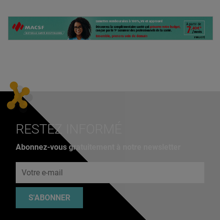
RESTEZ INFORMÉ
Abonnez-vous gratuitement à notre newsletter
Adresse e-mail
S'ABONNER