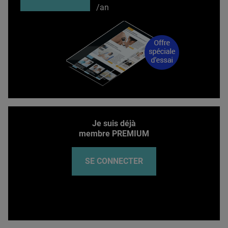
/an
Je suis déjà
membre PREMIUM
SE CONNECTER