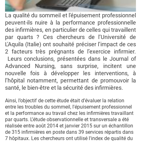
La qualité du sommeil et l'épuisement professionnel
peuvent-ils nuire à la performance professionnelle
des infirmières, en particulier de celles qui travaillent
par quarts ? Ces chercheurs de l’Université de
L'Aquila (Italie) ont souhaité préciser l’impact de ces
2 facteurs très prégnants de l’exercice infirmier.
Leurs conclusions, présentées dans le Journal of
Advanced Nursing, sans surprise, incitent une
nouvelle fois à développer les interventions, à
l’hôpital notamment, permettant de promouvoir la
santé, le bien-être et la sécurité des infirmières.
Ainsi, l’objectif de cette étude était d’évaluer la relation
entre les troubles du sommeil, l'épuisement professionnel
et la performance au travail chez les infirmières travaillant
par quarts. L’étude observationnelle et transversale a été
réalisée entre août 2014 et janvier 2015 sur un échantillon
de 315 infirmières en poste dans 39 services répartis dans
7 hôpitaux. Les chercheurs ont utilisé l'index de qualité du