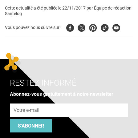
Cette actualité a été publiée le
22/11/2017
par
Équipe de rédaction
Santélog
Facebook
Twitter
Pinterest
Tiktok
Youtube
Vous pouvez nous suivre sur :
RESTEZ INFORMÉ
Abonnez-vous gratuitement à notre newsletter
Adresse e-mail
S'ABONNER