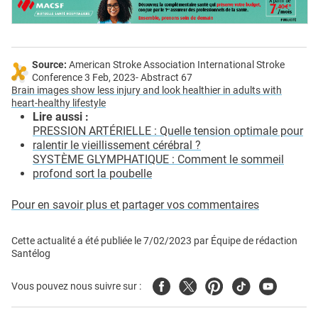
Source:
American Stroke Association International Stroke
Conference 3 Feb, 2023- Abstract 67
Brain images show less injury and look healthier in adults with
heart-healthy lifestyle
Lire aussi :
PRESSION ARTÉRIELLE : Quelle tension optimale pour
ralentir le vieillissement cérébral ?
SYSTÈME GLYMPHATIQUE : Comment le sommeil
profond sort la poubelle
Pour en savoir plus et partager vos commentaires
Cette actualité a été publiée le
7/02/2023
par
Équipe de rédaction
Santélog
Facebook
Twitter
Pinterest
Tiktok
Youtube
Vous pouvez nous suivre sur :