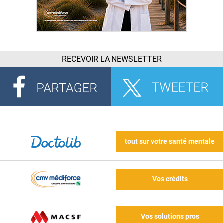
RECEVOIR LA NEWSLETTER
tout sur votre santé mentale
Vos crédits
Vos solutions pros