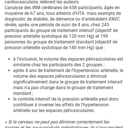
cardiovasculaire, relèvent les auteurs.
L’analyse des IRM cérébrales de 658 participants, âgés en
moyenne de 67 ans, tous atteints d’HTA mais exempts de
diagnostic de diabète, de démence ou d'antécédent d’AVC
révèle, après une période de suivi de 4 ans, chez 243
participants du groupe de traitement intensif (objectif de
pression artérielle systolique de 120 mm Hg) et 199
personnes du groupe de traitement standard (objectif de
pression artérielle systolique de 140 mm Hg) que :
à l’inclusion, le volume des espaces périvasculaires est
similaire chez les participants des 2 groupes ;
après 4 ans de traitement de l'hypertension artérielle, le
volume des espaces périvasculaires a diminué
significativement dans le groupe de traitement intensif
mais n'a pas changé dans le groupe de traitement
standard ;
le contrôle intensif de la pression artérielle peut donc
contribuer à inverser les effets de l'hypertension
artérielle sur les espaces périvasculaires.
« Si le cerveau ne peut pas éliminer correctement les
toxines et les sous-produits métaboliques, ils s'accumulent