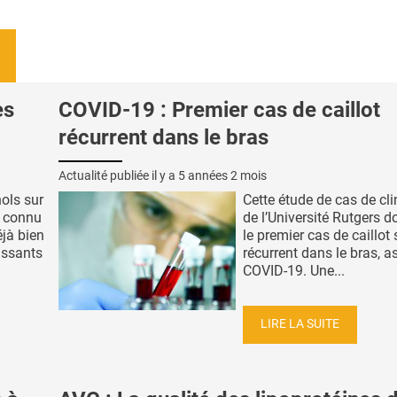
es
COVID-19 : Premier cas de caillot
récurrent dans le bras
Actualité publiée il y a
5 années 2 mois
nols sur
Cette étude de cas de cli
à connu
de l’Université Rutgers 
éjà bien
le premier cas de caillot
ssants
récurrent dans le bras, a
COVID-19. Une...
LIRE LA SUITE