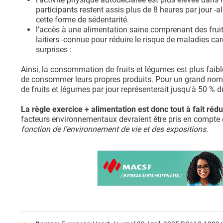
participants restent assis plus de 8 heures par jour -
cette forme de sédentarité.
l’accès à une alimentation saine comprenant des frui
laitiers -connue pour réduire le risque de maladies ca
surprises :
Ainsi, la consommation de fruits et légumes est plus faibl
de consommer leurs propres produits. Pour un grand no
de fruits et légumes par jour représenterait jusqu'à 50 % d
La règle exercice + alimentation est donc tout à fait ré
facteurs environnementaux devraient être pris en compte 
fonction de l’environnement de vie et des expositions.