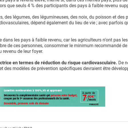
alors que seuls 4 % des participants des pays à faible revenu sup
ts, des légumes, des légumineuses, des noix, du poisson et des 
rdiovasculaires, dépend également du lieu de vie ; avec parfois 
e dans les pays à faible revenu, car les agriculteurs n'ont pas l
mbre de ces personnes, consommer le minimum recommandé de 
u revenu de leur foyer.
ductrice en termes de réduction du risque cardiovasculaire.
De 
et des modèles de prévention spécifiques devraient être dévelop