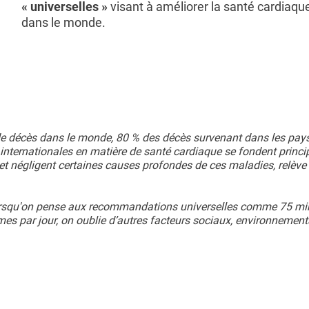
« universelles »
visant à améliorer la santé cardiaque
dans le monde.
de décès dans le monde, 80 % des décès survenant dans les pay
internationales en matière de santé cardiaque se fondent princ
t négligent certaines causes profondes de ces maladies, relève 
 lorsqu'on pense aux recommandations universelles comme 75 mi
mes par jour, on oublie d’autres facteurs sociaux, environnement