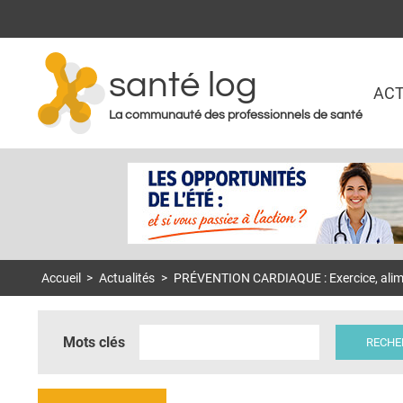
santé log
ACT
La communauté des professionnels de santé
Accueil
>
Actualités
>
PRÉVENTION CARDIAQUE : Exercice, alimen
Mots clés