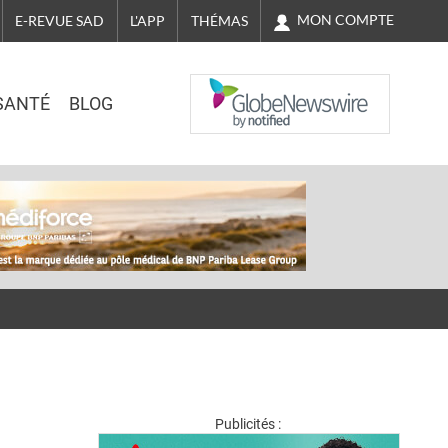
MON COMPTE
E-REVUE SAD
L'APP
THÉMAS
NASDAQ
SANTÉ
BLOG
Publicités :