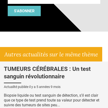
S'ABONNER
Autres actualités sur le même thème
TUMEURS CÉRÉBRALES : Un test
sanguin révolutionnaire
Actualité publiée il y a
5 années 9 mois
Biopsie liquide ou test sanguin de détection, s’il est clair
que ce type de test prend toute sa valeur pour détecter et
suivre des tumeurs de sites peu...