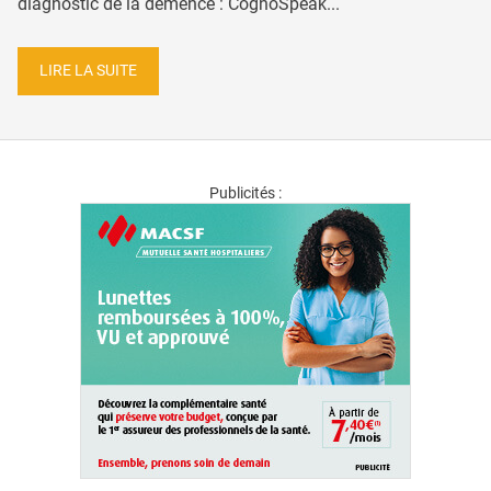
diagnostic de la démence : CognoSpeak...
LIRE LA SUITE
Publicités :