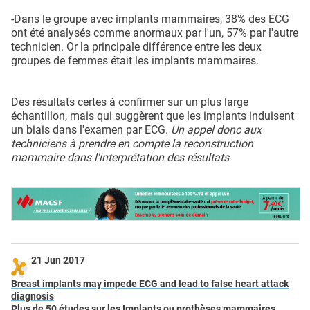
-Dans le groupe avec implants mammaires, 38% des ECG
ont été analysés comme anormaux par l'un, 57% par l'autre
technicien. Or la principale différence entre les deux
groupes de femmes était les implants mammaires.
Des résultats certes à confirmer sur un plus large
échantillon, mais qui suggèrent que les implants induisent
un biais dans l'examen par ECG.
Un appel donc aux
techniciens à prendre en compte la reconstruction
mammaire dans l'interprétation des résultats
21 Jun 2017
Breast implants may impede ECG and lead to false heart attack
diagnosis
Plus de 50 études
sur les Implants
ou
prothèses mammaires