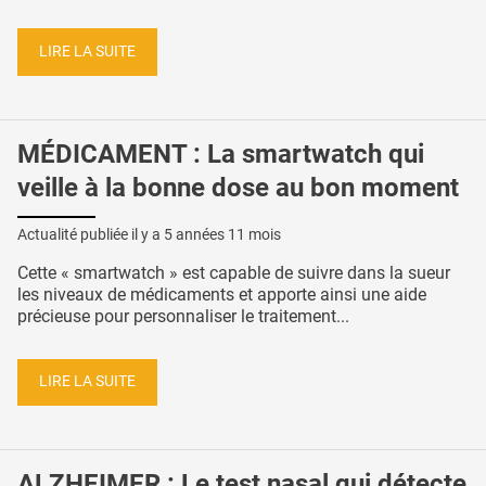
LIRE LA SUITE
MÉDICAMENT : La smartwatch qui
veille à la bonne dose au bon moment
Actualité publiée il y a
5 années 11 mois
Cette « smartwatch » est capable de suivre dans la sueur
les niveaux de médicaments et apporte ainsi une aide
précieuse pour personnaliser le traitement...
LIRE LA SUITE
ALZHEIMER : Le test nasal qui détecte