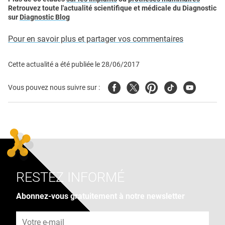
Retrouvez toute l'actualité scientifique et médicale du Diagnostic
sur
Diagnostic Blog
Pour en savoir plus et partager vos commentaires
Cette actualité a été publiée le
28/06/2017
Facebook
Twitter
Pinterest
Tiktok
Youtube
Vous pouvez nous suivre sur :
RESTEZ INFORMÉ
Abonnez-vous gratuitement à notre newsletter
Adresse e-mail