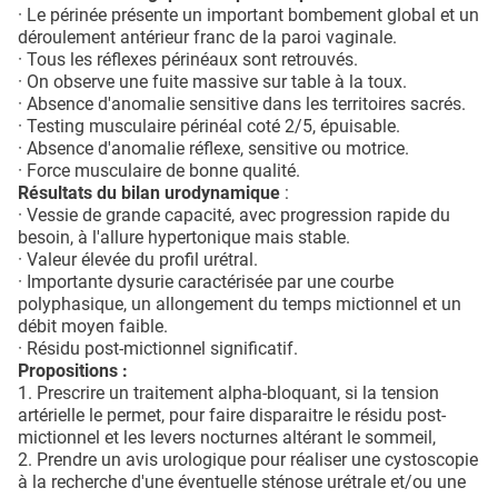
· Le périnée présente un important bombement global et un
déroulement antérieur franc de la paroi vaginale.
· Tous les réflexes périnéaux sont retrouvés.
· On observe une fuite massive sur table à la toux.
· Absence d'anomalie sensitive dans les territoires sacrés.
· Testing musculaire périnéal coté 2/5, épuisable.
· Absence d'anomalie réflexe, sensitive ou motrice.
· Force musculaire de bonne qualité.
Résultats du bilan urodynamique
:
· Vessie de grande capacité, avec progression rapide du
besoin, à l'allure hypertonique mais stable.
· Valeur élevée du profil urétral.
· Importante dysurie caractérisée par une courbe
polyphasique, un allongement du temps mictionnel et un
débit moyen faible.
· Résidu post-mictionnel significatif.
Propositions :
1. Prescrire un traitement alpha-bloquant, si la tension
artérielle le permet, pour faire disparaitre le résidu post-
mictionnel et les levers nocturnes altérant le sommeil,
2. Prendre un avis urologique pour réaliser une cystoscopie
à la recherche d'une éventuelle sténose urétrale et/ou une