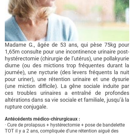
Madame G., âgée de 53 ans, qui pèse 75kg pour
1,65m consulte pour une incontinence urinaire post-
hystérectomie (chirurgie de l’utérus), une pollakyurie
diurne (ou des mictions trop fréquentes durant la
journée), une nycturie (des levers fréquents la nuit
pour uriner), une rétention urinaire et une dysurie
(une miction difficile). La gêne sociale induite par
ces troubles urinaires a entraîné de profondes
altérations dans sa vie sociale et familiale, jusqu’à la
rupture conjugale.
Antécédents médico-chirurgicaux :
· Cure de prolapsus + hystérectomie + pose de bandelette
TOT il y a 2 ans, compliquée d'une rétention aiguë des