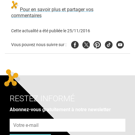
Pour en savoir plus et partager vos
commentaires
Cette actualité a été publiée le
25/11/2016
Facebook
Twitter
Pinterest
Tiktok
Youtube
Vous pouvez nous suivre sur :
RESTEZ INFORMÉ
Abonnez-vous gratuitement à notre newsletter
Adresse e-mail