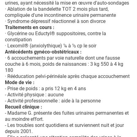
urines, ayant nécessité la mise en œuvre d'auto-sondages
· Ablation de la bandelette TOT 2 mois plus tard,
compliquée d'une incontinence urinaire permanente
· Syndrome dépressif réactionnel à son divorce
Traitements en cours :
· Glycérine ou Eductyl® suppositoires, contre la
constipation
· Lexomil® (anxiolythique) ¼ à ½ cp le soir
Antécédents gynéco-obstétricaux :
· 6 accouchements par voie naturelle dont une fausse
couche à 6 mois, poids de naissances : 3 kg 550 à 4 kg
180
· Rééducation pelvi-périnéale après chaque accouchement
Mode de vie :
- Prise de poids : a pris 12 kg en 4 ans
- Activité physique : aucune
- Activité professionnelle : aide à la personne
Recueil clinique :
- Madame G. présente des fuites urinaires permanentes et
au moindre effort.
- Les troubles sont quotidiens et surviennent nuit et jour
depuis 2001.