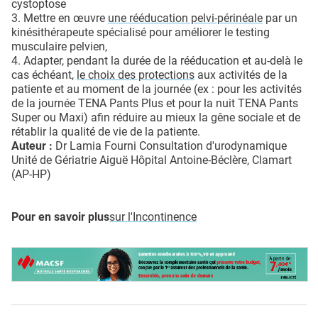
cystoptose
3. Mettre en œuvre
une rééducation pelvi-périnéale
par un
kinésithérapeute spécialisé pour améliorer le testing
musculaire pelvien,
4. Adapter, pendant la durée de la rééducation et au-delà le
cas échéant,
le choix des protections
aux activités de la
patiente et au moment de la journée (ex : pour les activités
de la journée TENA Pants Plus et pour la nuit TENA Pants
Super ou Maxi) afin réduire au mieux la gêne sociale et de
rétablir la qualité de vie de la patiente.
Auteur :
Dr Lamia Fourni Consultation d'urodynamique
Unité de Gériatrie Aiguë Hôpital Antoine-Béclère, Clamart
(AP-HP)
Pour en savoir plus
sur l'Incontinence