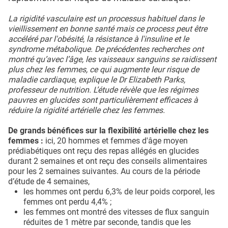
La rigidité vasculaire est un processus habituel dans le
vieillissement en bonne santé mais ce process peut être
accéléré par l'obésité, la résistance à l'insuline et le
syndrome métabolique. De précédentes recherches ont
montré qu’avec l’âge, les vaisseaux sanguins se raidissent
plus chez les femmes, ce qui augmente leur risque de
maladie cardiaque, explique le Dr Elizabeth Parks,
professeur de nutrition. L’étude révèle que les régimes
pauvres en glucides sont particulièrement efficaces à
réduire la rigidité artérielle chez les femmes.
De grands bénéfices sur la flexibilité artérielle chez les
femmes :
ici, 20 hommes et femmes d'âge moyen
prédiabétiques ont reçu des repas allégés en glucides
durant 2 semaines et ont reçu des conseils alimentaires
pour les 2 semaines suivantes. Au cours de la période
d’étude de 4 semaines,
les hommes ont perdu 6,3% de leur poids corporel, les
femmes ont perdu 4,4% ;
les femmes ont montré des vitesses de flux sanguin
réduites de 1 mètre par seconde, tandis que les