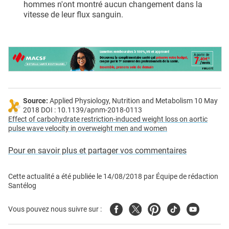
hommes n'ont montré aucun changement dans la
vitesse de leur flux sanguin.
Source:
Applied Physiology, Nutrition and Metabolism 10 May
2018 DOI : 10.1139/apnm-2018-0113
Effect of carbohydrate restriction-induced weight loss on aortic
pulse wave velocity in overweight men and women
Pour en savoir plus et partager vos commentaires
Cette actualité a été publiée le
14/08/2018
par
Équipe de rédaction
Santélog
Facebook
Twitter
Pinterest
Tiktok
Youtube
Vous pouvez nous suivre sur :