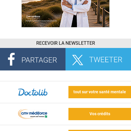
RECEVOIR LA NEWSLETTER
tout sur votre santé mentale
Vos crédits