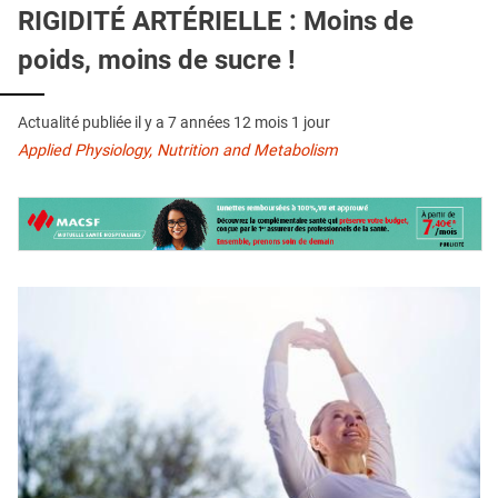
QUI SOMMES-NOUS ?
RIGIDITÉ ARTÉRIELLE : Moins de
poids, moins de sucre !
PUBLICITÉ
CONDITIONS GÉNÉRALES
Actualité publiée il y a
7 années 12 mois 1 jour
CONTACT
Applied Physiology, Nutrition and Metabolism
CRÉDITS