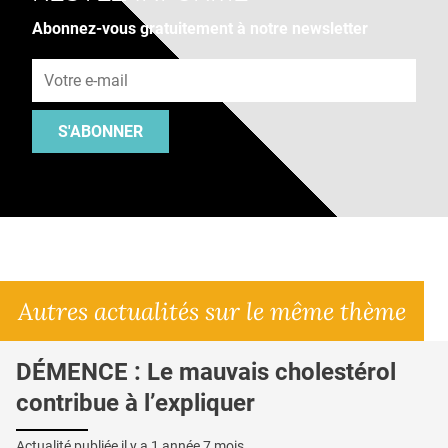
Abonnez-vous gratuitement à notre newsletter
Adresse e-mail
S'ABONNER
Autres actualités sur le même thème
DÉMENCE : Le mauvais cholestérol
contribue à l’expliquer
Actualité publiée il y a
1 année 7 mois