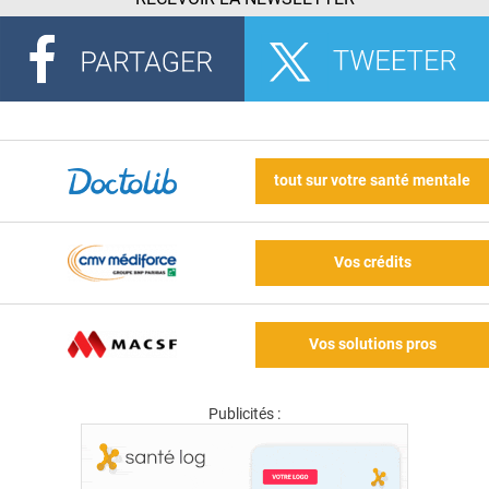
tout sur votre santé mentale
Vos crédits
Vos solutions pros
Publicités :