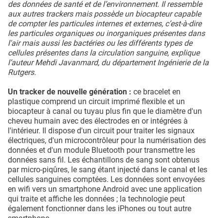
des données de santé et de l’environnement. Il ressemble
aux autres trackers mais possède un biocapteur capable
de compter les particules internes et externes, c’est-à-dire
les particules organiques ou inorganiques présentes dans
l'air mais aussi les bactéries ou les différents types de
cellules présentes dans la circulation sanguine, explique
l’auteur Mehdi Javanmard, du département Ingénierie de la
Rutgers.
Un tracker de nouvelle génération :
ce bracelet en
plastique comprend un circuit imprimé flexible et un
biocapteur à canal ou tuyau plus fin que le diamètre d'un
cheveu humain avec des électrodes en or intégrées à
l'intérieur. Il dispose d'un circuit pour traiter les signaux
électriques, d'un microcontrôleur pour la numérisation des
données et d'un module Bluetooth pour transmettre les
données sans fil. Les échantillons de sang sont obtenus
par micro-piqûres, le sang étant injecté dans le canal et les
cellules sanguines comptées. Les données sont envoyées
en wifi vers un smartphone Android avec une application
qui traite et affiche les données ; la technologie peut
également fonctionner dans les iPhones ou tout autre