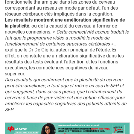
fonctionnelle thalamique, dans les zones du cerveau
correspondant au réseau en mode par défaut, l'un des
réseaux cérébraux clés impliqués dans la cognition.
Les résultats montrent une amélioration significative de
la plasticité
, ou de la capacité du cerveau à former de
nouvelles connexions. «
Cette connectivité accrue traduit le
fait que le programme vidéo a modifié le mode de
fonctionnement de certaines structures cérébrales »
,
explique le Dr De Giglio, auteur principal de l'étude. En
effet, on constate une amélioration significative dans les
résultats des tests évaluant l'attention et les fonctions
exécutives, les compétences cognitives de niveau
supérieur.
Des résultats qui confirment que la plasticité du cerveau
peut être améliorée, à tout âge et même en cas de SEP et
qui suggèrent, dans ce cas précis, que l'entraînement du
cerveau à base de jeux vidéo est une option efficace pour
améliorer les capacités cognitives des patients atteints de
SEP.