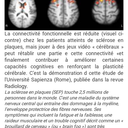
La connectivité fonctionnelle est réduite (visuel ci-
contre) chez les patients atteints de sclérose en
plaques, mais jouer à des jeux vidéo « cérébraux »
peut rétablir une partie e cette connectivité «et
finalement contribuer à améliorer certaines
capacités cognitives en renforçant la plasticité
cérébrale. C’est la démonstration d cette étude de
l'Université Sapienza (Rome), publiée dans la revue
Radiology.
La sclérose en plaques (SEP) touche 2,5 millions de
personnes dans le monde. C'est une maladie du système
nerveux central qui entraîne des dommages à la myéline,
l'enveloppe protectrice des fibres nerveuses. Ses
symptômes qui incluent la fatigue et la faiblesse, une
raideur musculaire et un trouble cognitif décrit comme un «
brouillard de cerveau » (ou « brain fog ») sont très