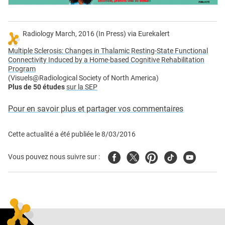
Radiology March, 2016 (In Press) via Eurekalert
Multiple Sclerosis: Changes in Thalamic Resting-State Functional
Connectivity Induced by a Home-based Cognitive Rehabilitation
Program
(Visuels@Radiological Society of North America)
Plus de 50 études
sur la SEP
Pour en savoir plus et partager vos commentaires
Cette actualité a été publiée le
8/03/2016
Facebook
Twitter
Pinterest
Tiktok
Youtube
Vous pouvez nous suivre sur :