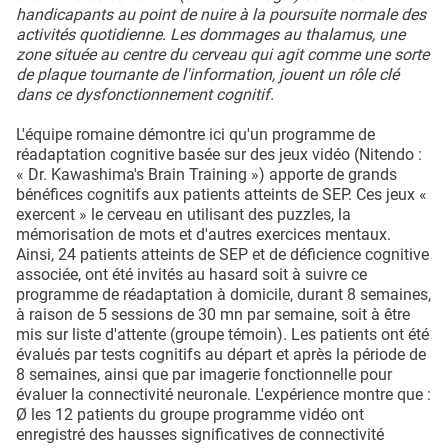
handicapants au point de nuire à la poursuite normale des
activités quotidienne. Les dommages au thalamus, une
zone située au centre du cerveau qui agit comme une sorte
de plaque tournante de l'information, jouent un rôle clé
dans ce dysfonctionnement cognitif.
L'équipe romaine démontre ici qu'un programme de
réadaptation cognitive basée sur des jeux vidéo (Nitendo :
« Dr. Kawashima's Brain Training ») apporte de grands
bénéfices cognitifs aux patients atteints de SEP. Ces jeux «
exercent » le cerveau en utilisant des puzzles, la
mémorisation de mots et d'autres exercices mentaux.
Ainsi, 24 patients atteints de SEP et de déficience cognitive
associée, ont été invités au hasard soit à suivre ce
programme de réadaptation à domicile, durant 8 semaines,
à raison de 5 sessions de 30 mn par semaine, soit à être
mis sur liste d'attente (groupe témoin). Les patients ont été
évalués par tests cognitifs au départ et après la période de
8 semaines, ainsi que par imagerie fonctionnelle pour
évaluer la connectivité neuronale. L'expérience montre que :
Ø les 12 patients du groupe programme vidéo ont
enregistré des hausses significatives de connectivité