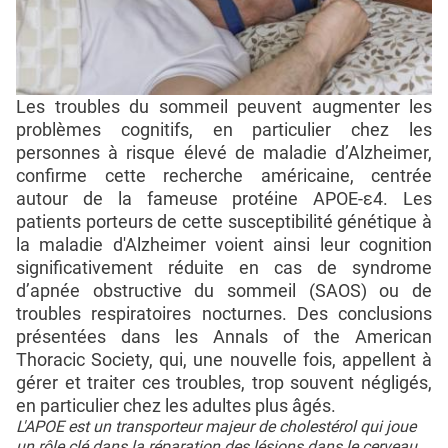
Les troubles du sommeil peuvent augmenter les
problèmes cognitifs, en particulier chez les
personnes à risque élevé de maladie d’Alzheimer,
confirme cette recherche américaine, centrée
autour de la fameuse protéine APOE-ε4. Les
patients porteurs de cette susceptibilité génétique à
la maladie d'Alzheimer voient ainsi leur cognition
significativement réduite en cas de syndrome
d’apnée obstructive du sommeil (SAOS) ou de
troubles respiratoires nocturnes. Des conclusions
présentées dans les Annals of the American
Thoracic Society, qui, une nouvelle fois, appellent à
gérer et traiter ces troubles, trop souvent négligés,
en particulier chez les adultes plus âgés.
L'APOE est un transporteur majeur de cholestérol qui joue
un rôle clé dans la réparation des lésions dans le cerveau.