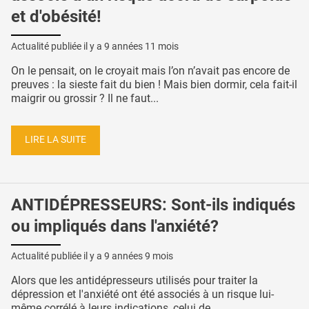
et d'obésité!
Actualité publiée il y a
9 années 11 mois
On le pensait, on le croyait mais l’on n’avait pas encore de
preuves : la sieste fait du bien ! Mais bien dormir, cela fait-il
maigrir ou grossir ? Il ne faut...
LIRE LA SUITE
ANTIDÉPRESSEURS: Sont-ils indiqués
ou impliqués dans l'anxiété?
Actualité publiée il y a
9 années 9 mois
Alors que les antidépresseurs utilisés pour traiter la
dépression et l'anxiété ont été associés à un risque lui-
même corrélé à leurs indications, celui de...