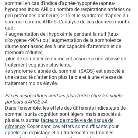
sommeil en cas d’indice d'apnée-hypopnée (apnea-
hypopnea index AHI ou nombre de respirations arrêtées ou
peu profondes par heure) > 15 et le syndrome d'apnée du
sommeil comme AHI> 5. L’analyse de ces données montre
que :
-l'augmentation de l'hypoxémie pendant la nuit (taux
d’oxygène <90%) ou l’augmentation de la somnolence
diurne sont associées à une capacité d’attention et de
mémoire réduites,
-plus de somnolence diurne est associé à une vitesse de
traitement cognitive plus lente,
-le syndrome d'apnée du sommeil (SAOS) est associé à
une capacité d’attention plus faible et à une vitesse de
traitement moins élevée.
Et ces associations sont les plus fortes chez les sujets
porteurs d’APOE-ε4.
Dans l'ensemble, les effets des différents indicateurs de
sommeil sur la cognition sont légers, mais associés à
plusieurs autres
facteurs de mode vie de risque de
démence
. Cependant, ces effets sont suffisants pour
appeler au dépistage et au traitement des troubles