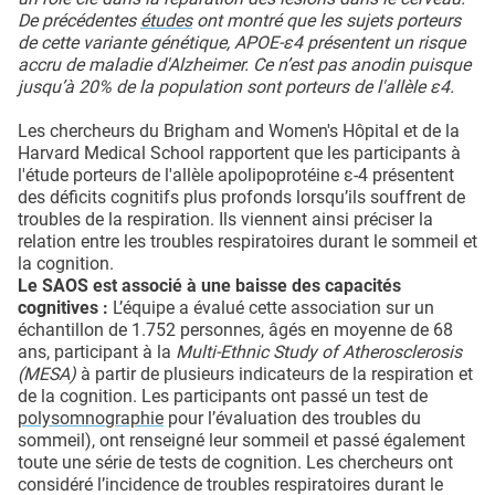
De précédentes
études
ont montré que les sujets porteurs
de cette variante génétique, APOE-ε4 présentent un risque
accru de maladie d'Alzheimer. Ce n’est pas anodin puisque
jusqu’à 20% de la population sont porteurs de l'allèle ε4.
Les chercheurs du Brigham and Women's Hôpital et de la
Harvard Medical School rapportent que les participants à
l'étude porteurs de l'allèle apolipoprotéine ε-4 présentent
des déficits cognitifs plus profonds lorsqu’ils souffrent de
troubles de la respiration. Ils viennent ainsi préciser la
relation entre les troubles respiratoires durant le sommeil et
la cognition.
Le SAOS est associé à une baisse des capacités
cognitives :
L’équipe a évalué cette association sur un
échantillon de 1.752 personnes, âgés en moyenne de 68
ans, participant à la
Multi-Ethnic Study of Atherosclerosis
(MESA)
à partir de plusieurs indicateurs de la respiration et
de la cognition. Les participants ont passé un test de
polysomnographie
pour l’évaluation des troubles du
sommeil), ont renseigné leur sommeil et passé également
toute une série de tests de cognition. Les chercheurs ont
considéré l’incidence de troubles respiratoires durant le