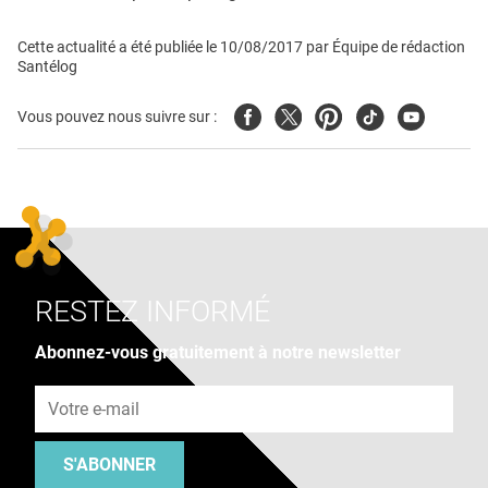
Cette actualité a été publiée le
10/08/2017
par
Équipe de rédaction
Santélog
Facebook
Twitter
Pinterest
Tiktok
Youtube
Vous pouvez nous suivre sur :
RESTEZ INFORMÉ
Abonnez-vous gratuitement à notre newsletter
Adresse e-mail
S'ABONNER