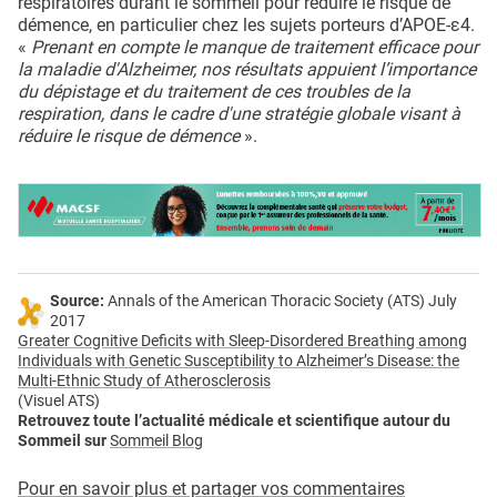
respiratoires durant le sommeil pour réduire le risque de
démence, en particulier chez les sujets porteurs d’APOE-ε4.
«
Prenant en compte le manque de traitement efficace pour
la maladie d'Alzheimer, nos résultats appuient l’importance
du dépistage et du traitement de ces troubles de la
respiration, dans le cadre d'une stratégie globale visant à
réduire le risque de démence
».
Source:
Annals of the American Thoracic Society (ATS) July
2017
Greater Cognitive Deficits with Sleep-Disordered Breathing among
Individuals with Genetic Susceptibility to Alzheimer’s Disease: the
Multi-Ethnic Study of Atherosclerosis
(Visuel ATS)
Retrouvez toute l’actualité médicale et scientifique autour du
Sommeil sur
Sommeil Blog
Pour en savoir plus et partager vos commentaires