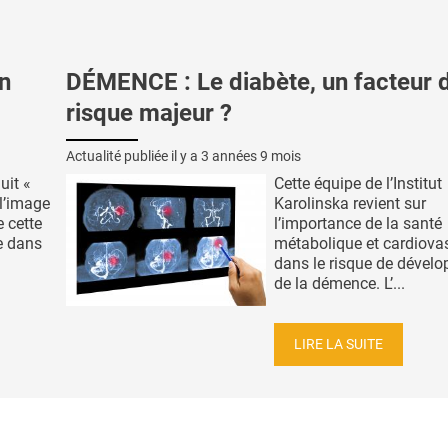
n
DÉMENCE : Le diabète, un facteur 
risque majeur ?
Actualité publiée il y a
3 années 9 mois
uit «
Cette équipe de l’Institut
 l’image
Karolinska revient sur
e cette
l’importance de la santé
e dans
métabolique et cardiova
dans le risque de dével
de la démence. L’...
LIRE LA SUITE