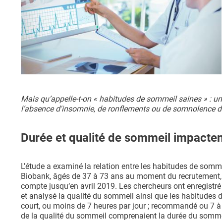
Mais qu’appelle-t-on « habitudes de sommeil saines » : une
l’absence d'insomnie, de ronflements ou de somnolence d
Durée et qualité de sommeil impacten
L’étude a examiné la relation entre les habitudes de somme
Biobank, âgés de 37 à 73 ans au moment du recrutement, en
compte jusqu‘en avril 2019. Les chercheurs ont enregistr
et analysé la qualité du sommeil ainsi que les habitudes 
court, ou moins de 7 heures par jour ; recommandé ou 7 à 8
de la qualité du sommeil comprenaient la durée du sommeil