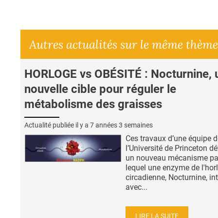
Autres actualités sur le même thème
HORLOGE vs OBÉSITÉ : Nocturnine, 
nouvelle cible pour réguler le
métabolisme des graisses
Actualité publiée il y a
7 années 3 semaines
Ces travaux d’une équipe d
l’Université de Princeton dé
un nouveau mécanisme pa
lequel une enzyme de l'hor
circadienne, Nocturnine, int
avec...
LIRE LA SUITE