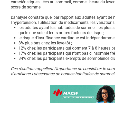
caractéristiques liées au sommeil, comme l’heure du lever 
score de sommeil.
L’analyse constate que, par rapport aux adultes ayant de
l'hypertension, l'utilisation de médicaments, les variation
les adultes ayant les habitudes de sommeil les plus s
quels que soient leurs autres facteurs de risque,
le risque d'insuffisance cardiaque est indépendammen
8% plus bas chez les lève-tôt ;
12% chez les participants qui dorment 7 à 8 heures par
17% chez les participants qui n’ont pas d'insomnie fré
34% chez les participants exempts de somnolence di
Ces résultats rappellent l'importance de considérer le s
d'améliorer l'observance de bonnes habitudes de sommeil- e