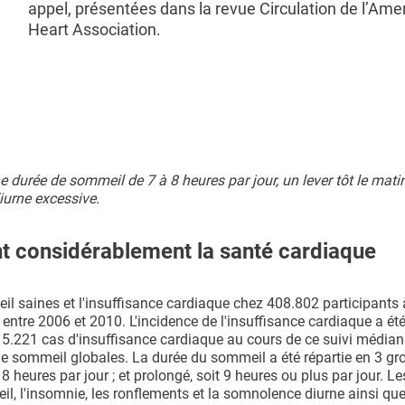
appel, présentées dans la revue Circulation de l’Ame
Heart Association.
 durée de sommeil de 7 à 8 heures par jour, un lever tôt le matin
iurne excessive.
t considérablement la santé cardiaque
il saines et l'insuffisance cardiaque chez 408.802 participants 
tre 2006 et 2010. L'incidence de l'insuffisance cardiaque a été
é 5.221 cas d'insuffisance cardiaque au cours de ce suivi média
de sommeil globales. La durée du sommeil a été répartie en 3 gr
 heures par jour ; et prolongé, soit 9 heures ou plus par jour. L
, l'insomnie, les ronflements et la somnolence diurne ainsi que