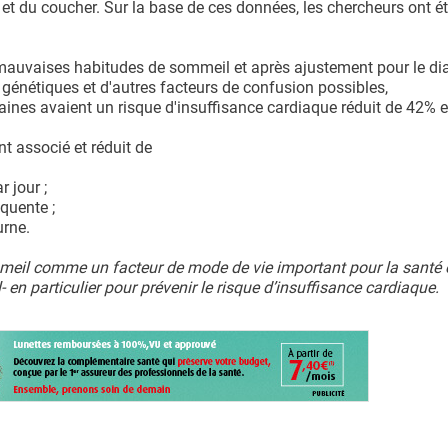
et du coucher. Sur la base de ces données, les chercheurs ont ét
 mauvaises habitudes de sommeil et après ajustement pour le di
s génétiques et d'autres facteurs de confusion possibles,
aines avaient un risque d'insuffisance cardiaque réduit de 42% et
t associé et réduit de
 jour ;
quente ;
urne.
ommeil comme un facteur de mode de vie important pour la santé 
n particulier pour prévenir le risque d’insuffisance cardiaque.