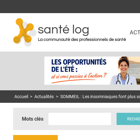
santé log
ACT
La communauté des professionnels de santé
Accueil
>
Actualités
>
SOMMEIL : Les insomniaques font plus s
Mots clés