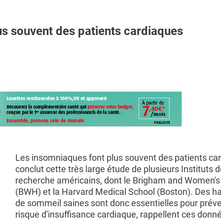
s souvent des patients cardiaques
Les insomniaques font plus souvent des patients ca
conclut cette très large étude de plusieurs Instituts 
recherche américains, dont le Brigham and Women's
(BWH) et la Harvard Medical School (Boston). Des h
de sommeil saines sont donc essentielles pour préven
risque d'insuffisance cardiaque, rappellent ces donn