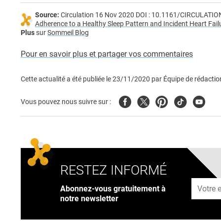
Source:
Circulation 16 Nov 2020 DOI : 10.1161/CIRCULAT
Adherence to a Healthy Sleep Pattern and Incident Heart Fai
Plus
sur
Sommeil Blog
Pour en savoir plus et partager vos commentaires
Cette actualité a été publiée le
23/11/2020
par
Équipe de rédactio
Facebook
Twitter
Pinterest
Tiktok
Youtub
Vous pouvez nous suivre sur :
RESTEZ INFORMÉ
Adresse
Abonnez-vous gratuitement à
notre newsletter