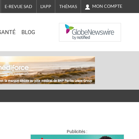
MON COMPTE
E-REVUE SAD
L'APP
THÉMAS
NASDAQ
SANTÉ
BLOG
Publicités :