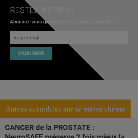
RESTEZ INFORMÉ
Abonnez-vous gratuitement à notre newsletter
Adresse e-mail
S'ABONNER
Autres actualités sur le même thème
CANCER de la PROSTATE :
NeuroSAFE préserve 2 fois mieux la