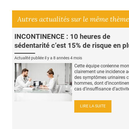
Autres actualités sur le même thème
INCONTINENCE : 10 heures de
sédentarité c’est 15% de risque en p
Actualité publiée il y a
8 années 4 mois
Cette équipe coréenne mon
clairement une incidence a
des symptômes urinaires c
hommes, dont d’incontinen
cas d’insuffisance d’activité
LIRE LA SUITE