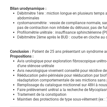
Bilan urodynamique :
Débitmètre 1ère : miction longue en plusieurs temp
abdominales
cystomanométrie : vessie de compliance normale, san
pas de contraction non inhibée du détrusor, pas de fui
Profilométrie urétrale : insuffisance sphinctérienne
Débitmètre 2ème après le BUD : courbe en cloche au
Conclusion :
Patient de 25 ans présentant un syndrome an
Propositions :
Avis urologique pour exploration fibroscopique urétro
d’une sténose urétrale
Avis neurologique vivement conseillé pour récidive 
Rééducation pelvi-périnéale pour rééducation par biofe
réadaptation comportementale de ses mictions sans
Remplissage du catalogue mictionnel sur 48H à nous
Faire prélèvement urétral a la recherche de Mycopl
Traitement de la constipation
Maintien des protections de type sous-vêtement (ex :