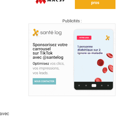
pros
Publicités :
 avec