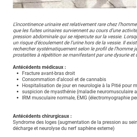
L’incontinence urinaire est relativement rare chez l’homme j
que les fuites urinaires surviennent au cours d’une activi
pression abdominale qui se répercute sur la vessie. Lorsque 
un risque d’écoulement de l’urine hors de la vessie. Il ex
rechercher systématiquement selon le profil de l’homme jeu
prostatites à répétition se manifestant par une dysurie et 
Antécédents médicaux :
Fracture avant-bras droit
Consommation d'alcool et de cannabis
Hospitalisation de jour en neurologie à la Pitié pour m
suspicion de myasthénie (maladie neuromusculaire 
IRM musculaire normale, EMG (électromyographie perm
Antécédents chirurgicaux :
Syndrome des loges (augmentation de la pression au sein
décharge et neurolyse du nerf saphène externe)