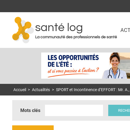
santé log
ACT
La communauté des professionnels de santé
Accueil
>
Actualités
>
SPORT et Incontinence d’EFFORT : Mr. A.,
Mots clés