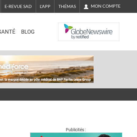
MON COMPTE
E-REVUE SAD
L'APP
THÉMAS
NASDAQ
SANTÉ
BLOG
Publicités :