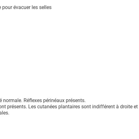
pour évacuer les selles
é normale. Réflexes périnéaux présents.
ont présents. Les cutanées plantaires sont indifférent à droite e
ales.