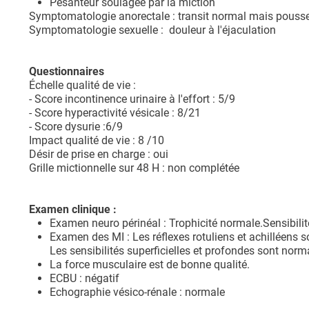
Pesanteur soulagée par la miction
Symptomatologie anorectale : transit normal mais pousse 
Symptomatologie sexuelle : douleur à l'éjaculation
Questionnaires
Échelle qualité de vie :
- Score incontinence urinaire à l'effort : 5/9
- Score hyperactivité vésicale : 8/21
- Score dysurie :6/9
Impact qualité de vie : 8 /10
Désir de prise en charge : oui
Grille mictionnelle sur 48 H : non complétée
Examen clinique :
Examen neuro périnéal : Trophicité normale.Sensibilit
Examen des MI : Les réflexes rotuliens et achilléens s
Les sensibilités superficielles et profondes sont norm
La force musculaire est de bonne qualité.
ECBU : négatif
Echographie vésico-rénale : normale