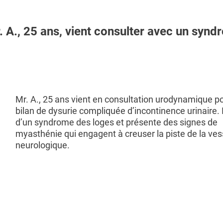
 A., 25 ans, vient consulter avec un syn
Mr. A., 25 ans vient en consultation urodynamique p
bilan de dysurie compliquée d’incontinence urinaire. I
d’un syndrome des loges et présente des signes de
myasthénie qui engagent à creuser la piste de la ves
neurologique.