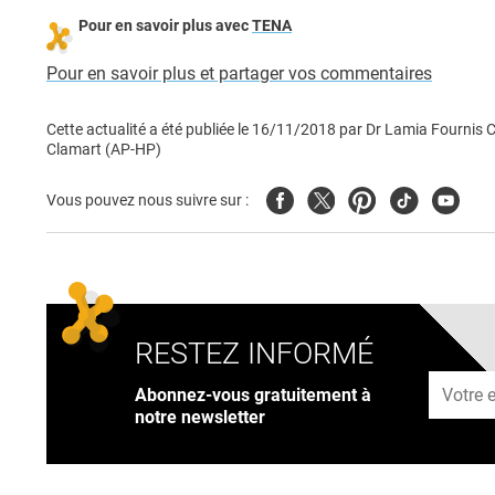
Pour en savoir plus
avec
TENA
Pour en savoir plus et partager vos commentaires
Cette actualité a été publiée le
16/11/2018
par
Dr Lamia Fournis Co
Clamart (AP-HP)
Facebook
Twitter
Pinterest
Tiktok
Youtub
Vous pouvez nous suivre sur :
RESTEZ INFORMÉ
Adresse
Abonnez-vous gratuitement à
notre newsletter