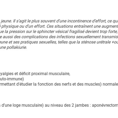
eune. Il s’agit le plus souvent d’une incontinence d’effort, ce qui
té physique ou d’un effort. Ces situations entraînent une augment
la pression sur le sphincter vésical fragilisé devient trop forte, 
iste aussi des complications des infections sexuellement transmis
ne et ses pratiques sexuelles, telles que la sténose urétrale +ou
une pollakiurie.
yalgies et déficit proximal musculaire,
auto-immune)
ettant d'étudier la fonction des nerfs et des muscles) normale
 d’une loge musculaire) au niveau des 2 jambes : aponévrectom