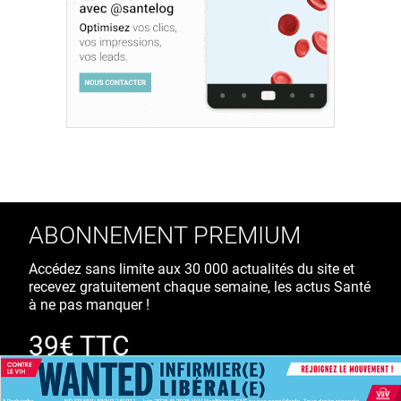
ABONNEMENT PREMIUM
Accédez sans limite aux 30 000 actualités du site et
recevez gratuitement chaque semaine, les actus Santé
à ne pas manquer !
39€ TTC
/ an