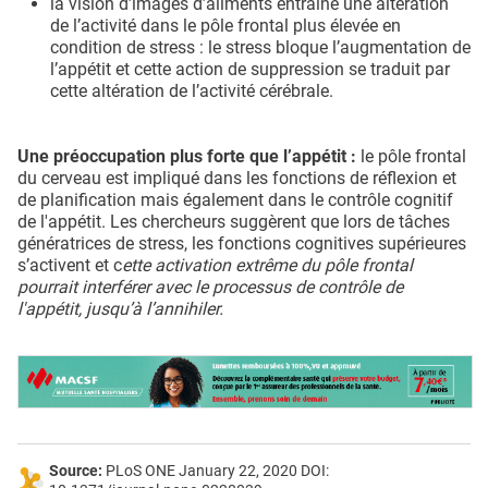
la vision d’images d’aliments entraine une altération
de l’activité dans le pôle frontal plus élevée en
condition de stress : le stress bloque l’augmentation de
l’appétit et cette action de suppression se traduit par
cette altération de l’activité cérébrale.
Une préoccupation plus forte que l’appétit :
le pôle frontal
du cerveau est impliqué dans les fonctions de réflexion et
de planification mais également dans le contrôle cognitif
de l'appétit. Les chercheurs suggèrent que lors de tâches
génératrices de stress, les fonctions cognitives supérieures
s’activent et c
ette activation extrême du pôle frontal
pourrait interférer avec le processus de contrôle de
l'appétit, jusqu’à l’annihiler.
Source:
PLoS ONE January 22, 2020 DOI: