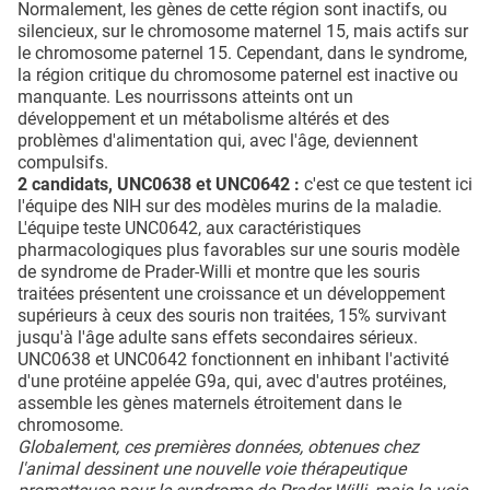
Normalement, les gènes de cette région sont inactifs, ou
silencieux, sur le chromosome maternel 15, mais actifs sur
le chromosome paternel 15. Cependant, dans le syndrome,
la région critique du chromosome paternel est inactive ou
manquante. Les nourrissons atteints ont un
développement et un métabolisme altérés et des
problèmes d'alimentation qui, avec l'âge, deviennent
compulsifs.
2 candidats, UNC0638 et UNC0642 :
c'est ce que testent ici
l'équipe des NIH sur des modèles murins de la maladie.
L'équipe teste UNC0642, aux caractéristiques
pharmacologiques plus favorables sur une souris modèle
de syndrome de Prader-Willi et montre que les souris
traitées présentent une croissance et un développement
supérieurs à ceux des souris non traitées, 15% survivant
jusqu'à l'âge adulte sans effets secondaires sérieux.
UNC0638 et UNC0642 fonctionnent en inhibant l'activité
d'une protéine appelée G9a, qui, avec d'autres protéines,
assemble les gènes maternels étroitement dans le
chromosome.
Globalement, ces premières données, obtenues chez
l'animal dessinent une nouvelle voie thérapeutique