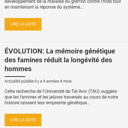
développement de la maladie du greffon contre l’hôte tout
en maintenant la réponse du système...
LIRE LA SUITE
ÉVOLUTION: La mémoire génétique
des famines réduit la longévité des
hommes
Actualité publiée il y a
9 années 8 mois
Cette recherche de l'Université de Tel Aviv (TAU) suggère
que les famines et les jeûnes traversés au cours de notre
histoire laissent leur empreinte génétique...
LIRE LA SUITE