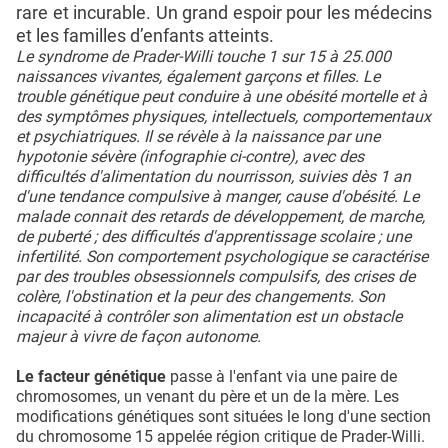
rare et incurable. Un grand espoir pour les médecins
et les familles d’enfants atteints.
Le syndrome de Prader-Willi touche 1 sur 15 à 25.000
naissances vivantes, également garçons et filles. Le
trouble génétique peut conduire à une obésité mortelle et à
des symptômes physiques, intellectuels, comportementaux
et psychiatriques. Il se révèle à la naissance par une
hypotonie sévère (infographie ci-contre), avec des
difficultés d'alimentation du nourrisson, suivies dès 1 an
d'une tendance compulsive à manger, cause d'obésité. Le
malade connait des retards de développement, de marche,
de puberté ; des difficultés d'apprentissage scolaire ; une
infertilité. Son comportement psychologique se caractérise
par des troubles obsessionnels compulsifs, des crises de
colère, l'obstination et la peur des changements. Son
incapacité à contrôler son alimentation est un obstacle
majeur à vivre de façon autonome.
Le facteur génétique
passe à l'enfant via une paire de
chromosomes, un venant du père et un de la mère. Les
modifications génétiques sont situées le long d'une section
du chromosome 15 appelée région critique de Prader-Willi.