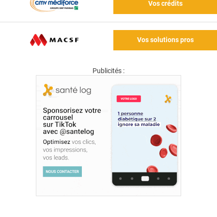
Vos crédits
Vos solutions pros
Publicités :