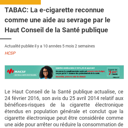
QUI SOMMES-NOUS ?
TABAC: La e-cigarette reconnue
PUBLICITÉ
comme une aide au sevrage par le
CONDITIONS GÉNÉRALES
Haut Conseil de la Santé publique
CONTACT
Actualité publiée il y a
10 années 5 mois 2 semaines
CRÉDITS
HCSP
Le Haut Conseil de la Santé publique actualise, ce
24 février 2016, son avis du 25 avril 2014 relatif aux
bénéfices-risques de la cigarette électronique
étendus en population générale et conclut que la
cigarette électronique peut être considérée comme
une aide pour arrêter ou réduire la consommation de