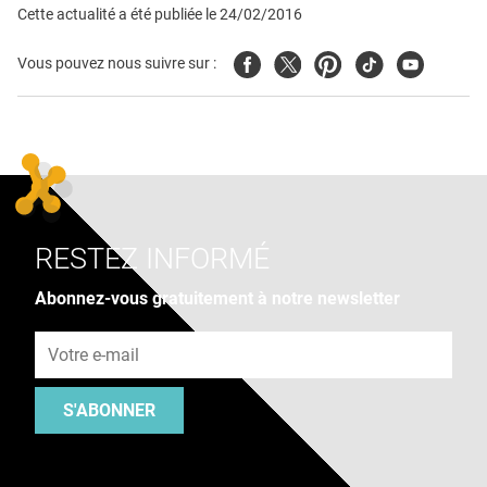
Cette actualité a été publiée le
24/02/2016
Facebook
Twitter
Pinterest
Tiktok
Youtube
Vous pouvez nous suivre sur :
RESTEZ INFORMÉ
Abonnez-vous gratuitement à notre newsletter
Adresse e-mail
S'ABONNER