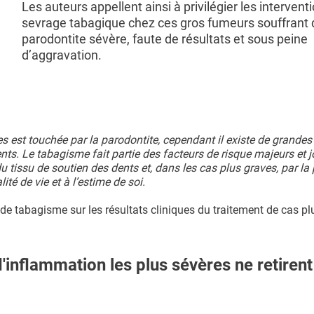
Les auteurs appellent ainsi à privilégier les intervent
sevrage tabagique chez ces gros fumeurs souffrant 
parodontite sévère, faute de résultats et sous peine
d’aggravation.
s est touchée par la parodontite, cependant il existe de grandes
ients. Le tabagisme fait partie des facteurs de risque majeurs et j
u tissu de soutien des dents et, dans les cas plus graves, par la 
té de vie et à l’estime de soi.
de tabagisme sur les résultats cliniques du traitement de cas pl
'inflammation les plus sévères ne retiren