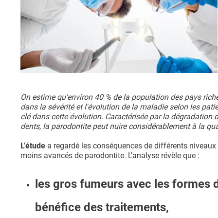
On estime qu'environ 40 % de la population des pays riche
dans la sévérité et l'évolution de la maladie selon les pat
clé dans cette évolution. Caractérisée par la dégradation d
dents, la parodontite peut nuire considérablement à la quali
L’étude
a regardé les conséquences de différents niveaux 
moins avancés de parodontite. L'analyse révèle que :
les gros fumeurs avec les formes d
bénéfice des traitements,