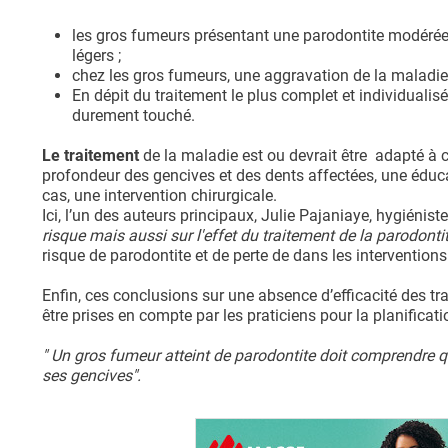
les gros fumeurs présentant une parodontite modérée 
légers ;
chez les gros fumeurs, une aggravation de la maladie 
En dépit du traitement le plus complet et individualis
durement touché.
Le traitement
de la maladie est ou devrait être adapté à
profondeur des gencives et des dents affectées, une éduca
cas, une intervention chirurgicale.
Ici, l’un des auteurs principaux, Julie Pajaniaye, hygiénist
risque mais aussi sur l'effet du traitement de la parodonti
risque de parodontite et de perte de dans les intervention
Enfin, ces conclusions sur une absence d’efficacité des tr
être prises en compte par les praticiens pour la planificati
" Un gros fumeur atteint de parodontite doit comprendre qu
ses gencives".