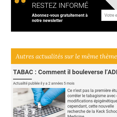
RESTEZ INFORMÉ
Adresse
Abonnez-vous gratuitement à
notre newsletter
Autres actualités sur le même thème
TABAC : Comment il bouleverse l’A
Actualité publiée il y a
2 années 5 mois
Ce n’est pas la première ét
corréler le tabagisme avec
modifications épigénétique
cependant, cette nouvelle
recherche de la Keck Schoo
Medicine...