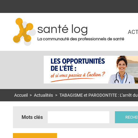
santé log
ACT
La communauté des professionnels de santé
Accueil
>
Actualités
>
TABAGISME et PARODONTITE : L’arrêt du 
Mots clés