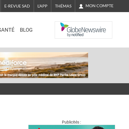
MON COMPTE
E-REVUE SAD
L'APP
THÉMAS
NASDAQ
SANTÉ
BLOG
Publicités :