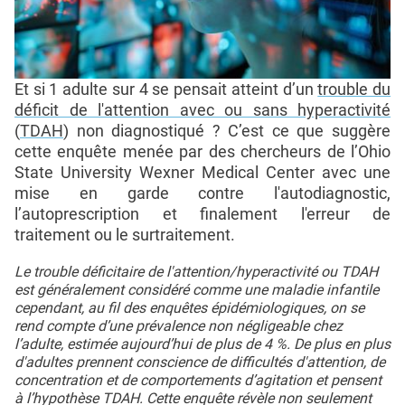
Et si 1 adulte sur 4 se pensait atteint d’un
trouble du
déficit de l'attention avec ou sans hyperactivité
(
TDAH
) non diagnostiqué ? C’est ce que suggère
cette enquête menée par des chercheurs de l’Ohio
State University Wexner Medical Center avec une
mise en garde contre l'autodiagnostic,
l’autoprescription et finalement l'erreur de
traitement ou le surtraitement.
Le trouble déficitaire de l'attention/hyperactivité ou TDAH
est généralement considéré comme une maladie infantile
cependant, au fil des enquêtes épidémiologiques, on se
rend compte d’une prévalence non négligeable chez
l’adulte, estimée aujourd’hui de plus de 4 %. De plus en plus
d'adultes prennent conscience de difficultés d'attention, de
concentration et de comportements d’agitation et pensent
à l’hypothèse TDAH. Cette enquête révèle non seulement