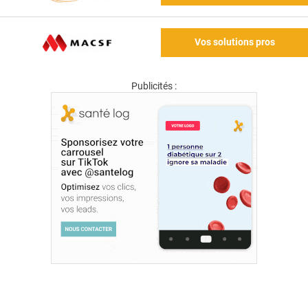
Vos solutions pros
Publicités :