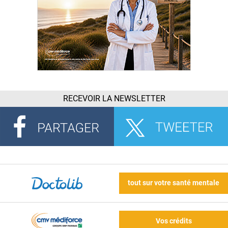
RECEVOIR LA NEWSLETTER
tout sur votre santé mentale
Vos crédits