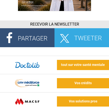
RECEVOIR LA NEWSLETTER
tout sur votre santé mentale
Vos crédits
Vos solutions pros