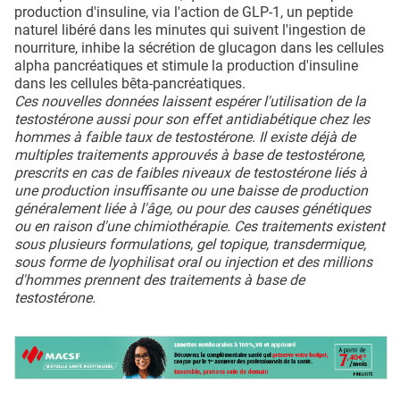
production d'insuline, via l'action de GLP-1, un peptide
naturel libéré dans les minutes qui suivent l'ingestion de
nourriture, inhibe la sécrétion de glucagon dans les cellules
alpha pancréatiques et stimule la production d'insuline
dans les cellules bêta-pancréatiques.
Ces nouvelles données laissent espérer l'utilisation de la
testostérone aussi pour son effet antidiabétique chez les
hommes à faible taux de testostérone. Il existe déjà de
multiples traitements approuvés à base de testostérone,
prescrits en cas de faibles niveaux de testostérone liés à
une production insuffisante ou une baisse de production
généralement liée à l'âge, ou pour des causes génétiques
ou en raison d'une chimiothérapie. Ces traitements existent
sous plusieurs formulations, gel topique, transdermique,
sous forme de lyophilisat oral ou injection et des millions
d'hommes prennent des traitements à base de
testostérone.