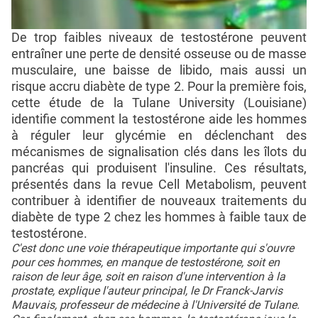
De trop faibles niveaux de testostérone peuvent
entraîner une perte de densité osseuse ou de masse
musculaire, une baisse de libido, mais aussi un
risque accru diabète de type 2. Pour la première fois,
cette étude de la Tulane University (Louisiane)
identifie comment la testostérone aide les hommes
à réguler leur glycémie en déclenchant des
mécanismes de signalisation clés dans les îlots du
pancréas qui produisent l'insuline. Ces résultats,
présentés dans la revue Cell Metabolism, peuvent
contribuer à identifier de nouveaux traitements du
diabète de type 2 chez les hommes à faible taux de
testostérone.
C'est donc une voie thérapeutique importante qui s'ouvre
pour ces hommes, en manque de testostérone, soit en
raison de leur âge, soit en raison d'une intervention à la
prostate, explique l'auteur principal, le Dr Franck-Jarvis
Mauvais, professeur de médecine à l'Université de Tulane.