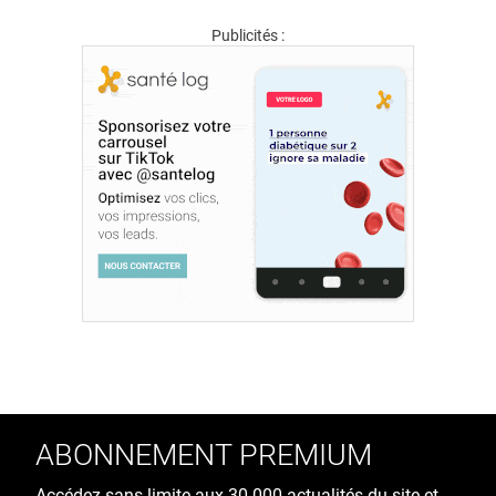
Publicités :
ABONNEMENT PREMIUM
Accédez sans limite aux 30 000 actualités du site et