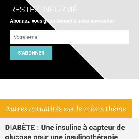
RESTEZ INFORMÉ
Abonnez-vous gratuitement à notre newsletter
Adresse e-mail
S'ABONNER
Autres actualités sur le même thème
DIABÈTE : Une insuline à capteur de
glucose pour une insulinothérapie