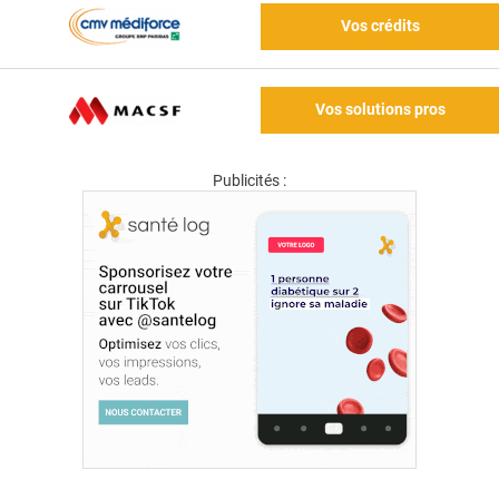
Vos crédits
Vos solutions pros
Publicités :