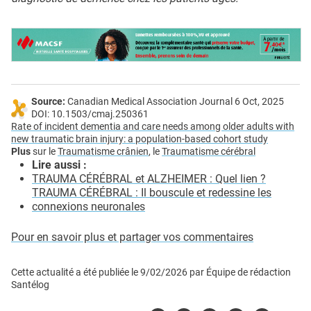
Source:
Canadian Medical Association Journal 6 Oct, 2025
DOI: 10.1503/cmaj.250361
Rate of incident dementia and care needs among older adults with
new traumatic brain injury: a population-based cohort study
Plus
sur le
Traumatisme crânien
, le
Traumatisme cérébral
Lire aussi :
TRAUMA CÉRÉBRAL et ALZHEIMER : Quel lien ?
TRAUMA CÉRÉBRAL : Il bouscule et redessine les
connexions neuronales
Pour en savoir plus et partager vos commentaires
Cette actualité a été publiée le
9/02/2026
par
Équipe de rédaction
Santélog