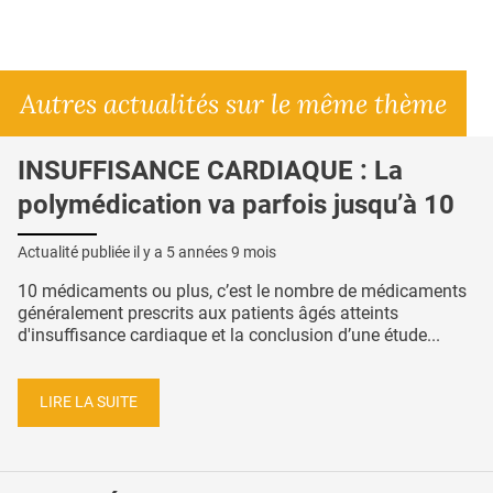
Autres actualités sur le même thème
INSUFFISANCE CARDIAQUE : La
polymédication va parfois jusqu’à 10
Actualité publiée il y a
5 années 9 mois
10 médicaments ou plus, c’est le nombre de médicaments
généralement prescrits aux patients âgés atteints
d'insuffisance cardiaque et la conclusion d’une étude...
LIRE LA SUITE