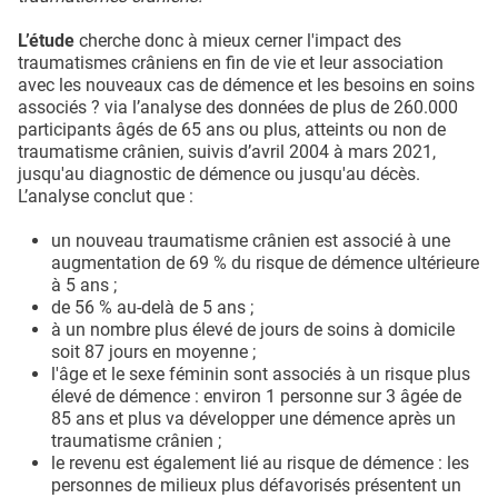
L’étude
cherche donc à mieux cerner l'impact des
traumatismes crâniens en fin de vie et leur association
avec les nouveaux cas de démence et les besoins en soins
associés ? via l’analyse des données de plus de 260.000
participants âgés de 65 ans ou plus, atteints ou non de
traumatisme crânien, suivis d’avril 2004 à mars 2021,
jusqu'au diagnostic de démence ou jusqu'au décès.
L’analyse conclut que :
un nouveau traumatisme crânien est associé à une
augmentation de 69 % du risque de démence ultérieure
à 5 ans ;
de 56 % au-delà de 5 ans ;
à un nombre plus élevé de jours de soins à domicile
soit 87 jours en moyenne ;
l'âge et le sexe féminin sont associés à un risque plus
élevé de démence : environ 1 personne sur 3 âgée de
85 ans et plus va développer une démence après un
traumatisme crânien ;
le revenu est également lié au risque de démence : les
personnes de milieux plus défavorisés présentent un