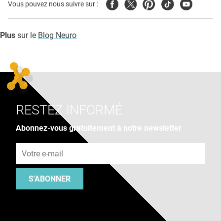
Facebook
Twitter
Pinterest
Tiktok
Youtube
Vous pouvez nous suivre sur :
Plus
sur le
Blog Neuro
RESTEZ INFORMÉ
Abonnez-vous gratuitement à notre newsletter
Adresse e-mail
S'ABONNER