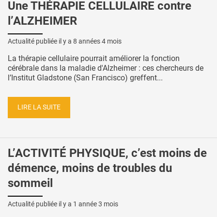
Une THÉRAPIE CELLULAIRE contre
l’ALZHEIMER
Actualité publiée il y a
8 années 4 mois
La thérapie cellulaire pourrait améliorer la fonction
cérébrale dans la maladie d'Alzheimer : ces chercheurs de
l’Institut Gladstone (San Francisco) greffent...
LIRE LA SUITE
L’ACTIVITÉ PHYSIQUE, c’est moins de
démence, moins de troubles du
sommeil
Actualité publiée il y a
1 année 3 mois