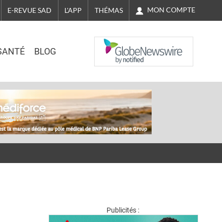
MON COMPTE
E-REVUE SAD
L'APP
THÉMAS
NASDAQ
SANTÉ
BLOG
Publicités :