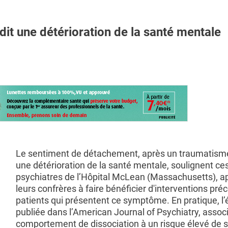
 une détérioration de la santé mentale
Le sentiment de détachement, après un traumatisme
une détérioration de la santé mentale, soulignent ce
psychiatres de l’Hôpital McLean (Massachusetts), a
leurs confrères à faire bénéficier d'interventions pré
patients qui présentent ce symptôme. En pratique, l’
publiée dans l’American Journal of Psychiatry, associ
comportement de dissociation à un risque élevé de