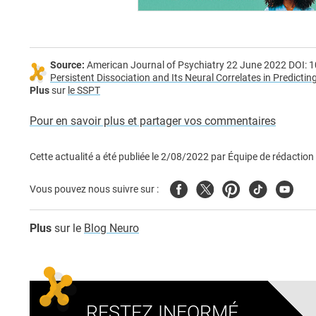
Source:
American Journal of Psychiatry 22 June 2022 DOI: 
Persistent Dissociation and Its Neural Correlates in Predic
Plus
sur
le SSPT
Pour en savoir plus et partager vos commentaires
Cette actualité a été publiée le
2/08/2022
par
Équipe de rédaction
Facebook
Twitter
Pinterest
Tiktok
Youtub
Vous pouvez nous suivre sur :
Plus
sur le
Blog Neuro
RESTEZ INFORMÉ