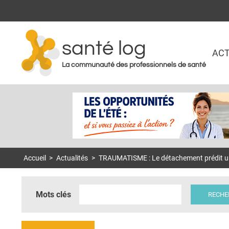
santé log
ACT
La communauté des professionnels de santé
Accueil
>
Actualités
>
TRAUMATISME : Le détachement prédit une
Mots clés