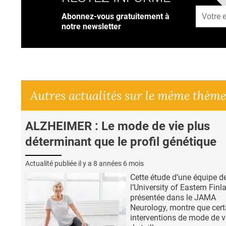
Adresse
Abonnez-vous gratuitement à
notre newsletter
Autres actualités sur le même thème
ALZHEIMER : Le mode de vie plus
déterminant que le profil génétique
Actualité publiée il y a
8 années 6 mois
Cette étude d’une équipe d
l’University of Eastern Finl
présentée dans le JAMA
Neurology, montre que cert
interventions de mode de v