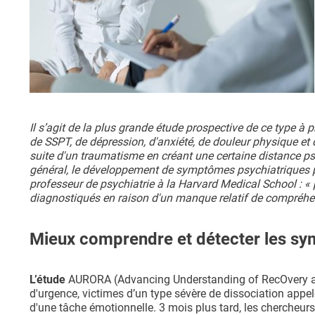
Il s’agit de la plus grande étude prospective de ce type à p
de SSPT, de dépression, d'anxiété, de douleur physique et de
suite d'un traumatisme en créant une certaine distance psy
général, le développement de symptômes psychiatriques plus
professeur de psychiatrie à la Harvard Medical School : «
diagnostiqués en raison d'un manque relatif de compréhen
Mieux comprendre et détecter les sy
L’étude
AURORA (Advancing Understanding of RecOvery aft
d'urgence, victimes d’un type sévère de dissociation appel
d'une tâche émotionnelle. 3 mois plus tard, les chercheurs 