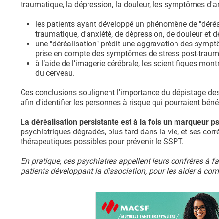
traumatique, la dépression, la douleur, les symptômes d'anx
les patients ayant développé un phénomène de "déréal
traumatique, d'anxiété, de dépression, de douleur et de
une "déréalisation" prédit une aggravation des sympt
prise en compte des symptômes de stress post-traumat
à l’aide de l’imagerie cérébrale, les scientifiques mont
du cerveau.
Ces conclusions soulignent l'importance du dépistage de
afin d'identifier les personnes à risque qui pourraient béné
La déréalisation persistante est à la fois un marqueur
psychiatriques dégradés, plus tard dans la vie, et ses co
thérapeutiques possibles pour prévenir le SSPT.
En pratique, ces psychiatres appellent leurs confrères à 
patients développant la dissociation, pour les aider à co