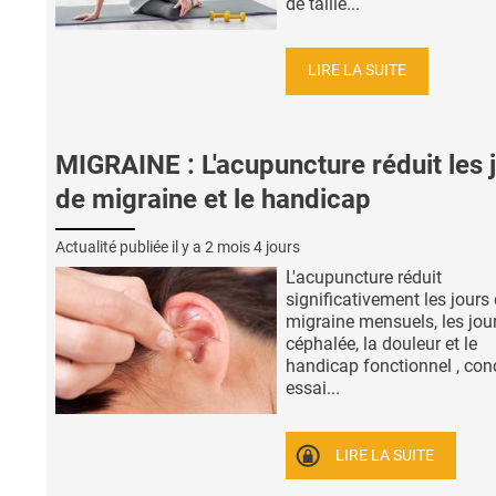
de taille...
LIRE LA SUITE
MIGRAINE : L'acupuncture réduit les 
de migraine et le handicap
Actualité publiée il y a
2 mois 4 jours
L'acupuncture réduit
significativement les jours
migraine mensuels, les jou
céphalée, la douleur et le
handicap fonctionnel , conc
essai...
LIRE LA SUITE