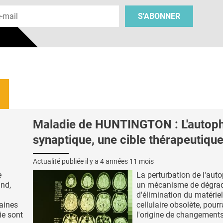
 e-mail
S'ABONNER
Maladie de HUNTINGTON : L'autop
synaptique, une cible thérapeutique
Actualité publiée il y a
4 années 11 mois
e
La perturbation de l'aut
and,
un mécanisme de dégrad
d'élimination du matériel
aines
cellulaire obsolète, pourra
ie sont
l'origine de changements