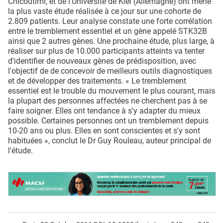
Chicoutimi, et de l'Université de Kiel (Allemagne) ont mené
la plus vaste étude réalisée à ce jour sur une cohorte de
2.809 patients. Leur analyse constate une forte corrélation
entre le tremblement essentiel et un gène appelé STK32B
ainsi que 2 autres gènes. Une prochaine étude, plus large, à
réaliser sur plus de 10.000 participants atteints va tenter
d'identifier de nouveaux gènes de prédisposition, avec
l'objectif de de concevoir de meilleurs outils diagnostiques
et de développer des traitements. « Le tremblement
essentiel est le trouble du mouvement le plus courant, mais
la plupart des personnes affectées ne cherchent pas à se
faire soigner. Elles ont tendance à s'y adapter du mieux
possible. Certaines personnes ont un tremblement depuis
10-20 ans ou plus. Elles en sont conscientes et s'y sont
habituées », conclut le Dr Guy Rouleau, auteur principal de
l'étude.