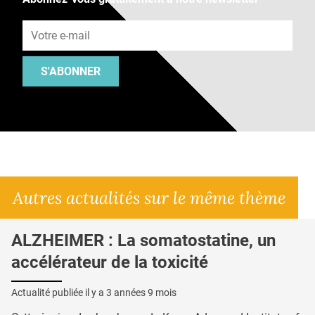
Adresse e-mail
S'ABONNER
Autres actualités sur le même thème
ALZHEIMER : La somatostatine, un
accélérateur de la toxicité
Actualité publiée il y a
3 années 9 mois