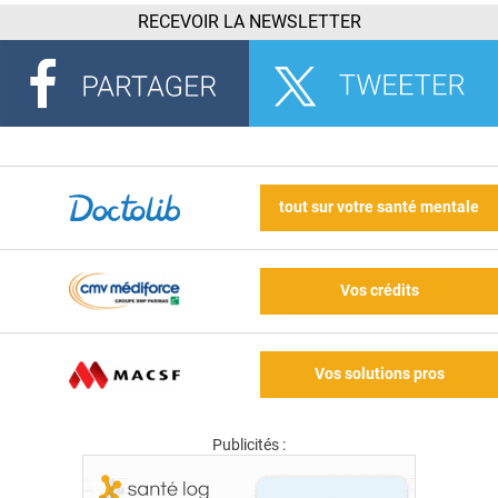
RECEVOIR LA NEWSLETTER
tout sur votre santé mentale
Vos crédits
Vos solutions pros
Publicités :