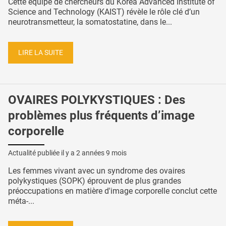
Cette équipe de chercheurs du Korea Advanced Institute of
Science and Technology (KAIST) révèle le rôle clé d’un
neurotransmetteur, la somatostatine, dans le...
LIRE LA SUITE
OVAIRES POLYKYSTIQUES : Des
problèmes plus fréquents d’image
corporelle
Actualité publiée il y a
2 années 9 mois
Les femmes vivant avec un syndrome des ovaires
polykystiques (SOPK) éprouvent de plus grandes
préoccupations en matière d'image corporelle conclut cette
méta-...