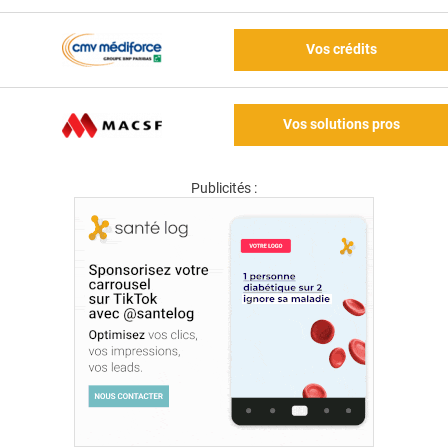
Vos crédits
Vos solutions pros
Publicités :