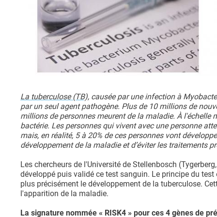
La tuberculose (TB),
causée par une infection à Myobacter
par un seul agent pathogène. Plus de 10 millions de nou
millions de personnes meurent de la maladie. À l'échelle m
bactérie. Les personnes qui vivent avec une personne attei
mais, en réalité, 5 à 20% de ces personnes vont développe
développement de la maladie et d’éviter les traitements p
Les chercheurs de l'Université de Stellenbosch (Tygerberg,
développé puis validé ce test sanguin. Le principe du test
plus précisément le développement de la tuberculose. Cett
l'apparition de la maladie.
La signature nommée « RISK4 » pour ces 4 gènes de pré