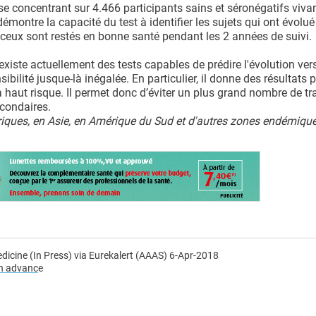
se concentrant sur 4.466 participants sains et séronégatifs viva
émontre la capacité du test à identifier les sujets qui ont évolué
t ceux sont restés en bonne santé pendant les 2 années de suivi.
 existe actuellement des tests capables de prédire l'évolution vers
lité jusque-là inégalée. En particulier, il donne des résultats p
haut risque. Il permet donc d’éviter un plus grand nombre de tr
econdaires.
triques, en Asie, en Amérique du Sud et d'autres zones endémique
dicine (In Press) via Eurekalert (AAAS) 6-Apr-2018
in advanc
e