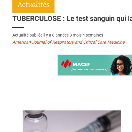
Actualités
TUBERCULOSE : Le test sanguin qui la
Actualité publiée il y a
8 années 3 mois 4 semaines
American Journal of Respiratory and Critical Care Medicine