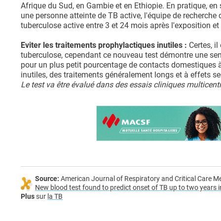
Afrique du Sud, en Gambie et en Ethiopie. En pratique, en 
une personne atteinte de TB active, l'équipe de recherche d
tuberculose active entre 3 et 24 mois après l'exposition e
Eviter les traitements prophylactiques inutiles :
Certes, il
tuberculose, cependant ce nouveau test démontre une sensibi
pour un plus petit pourcentage de contacts domestiques à 
inutiles, des traitements généralement longs et à effets s
Le test va être évalué dans des essais cliniques multicen
Source:
American Journal of Respiratory and Critical Care Me
New blood test found to predict onset of TB up to two years 
Plus
sur
la TB