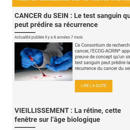
CANCER du SEIN : Le test sanguin qu
peut prédire sa récurrence
Actualité publiée il y a
8 années 7 mois
Ce Consortium de recherche
cancer, l’ECOG-ACRIN* appo
preuve de concept qu'un s
test sanguin peut prédire l
récurrence du cancer du sei
LIRE LA SUITE
VIEILLISSEMENT : La rétine, cette
fenêtre sur l’âge biologique