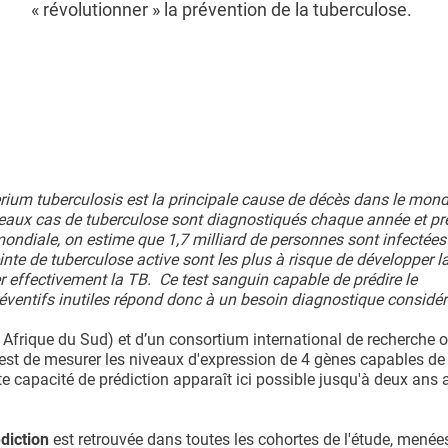
« révolutionner » la prévention de la tuberculose.
ium tuberculosis est la principale cause de décès dans le mon
veaux cas de tuberculose sont diagnostiqués chaque année et pr
ondiale, on estime que 1,7 milliard de personnes sont infectées 
nte de tuberculose active sont les plus à risque de développer l
r effectivement la TB. Ce test sanguin capable de prédire le
réventifs inutiles répond donc à un besoin diagnostique considér
 Afrique du Sud) et d’un consortium international de recherche o
 est de mesurer les niveaux d'expression de 4 gènes capables de 
e capacité de prédiction apparaît ici possible jusqu'à deux ans 
diction
est retrouvée dans toutes les cohortes de l'étude, menée