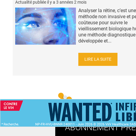
Actualité publiée il y a
3 années 2 mois
Analyser la rétine, c’est une
méthode non invasive et p
coûteuse pour suivre le
vieillissement biologique 
une méthode diagnostique
développée et...
LIRE LA SUITE
ACCUEIL
NEWS
ABONNEMENT PR