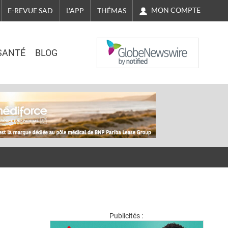
MON COMPTE
E-REVUE SAD
L'APP
THÉMAS
NASDAQ
SANTÉ
BLOG
Publicités :