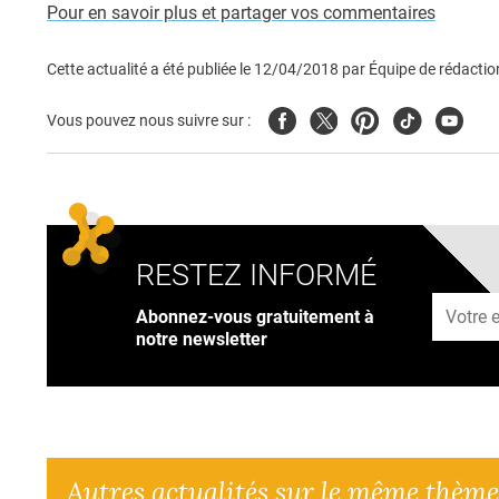
Pour en savoir plus et partager vos commentaires
Cette actualité a été publiée le
12/04/2018
par
Équipe de rédactio
Facebook
Twitter
Pinterest
Tiktok
Youtub
Vous pouvez nous suivre sur :
RESTEZ INFORMÉ
Adresse
Abonnez-vous gratuitement à
notre newsletter
Autres actualités sur le même thème