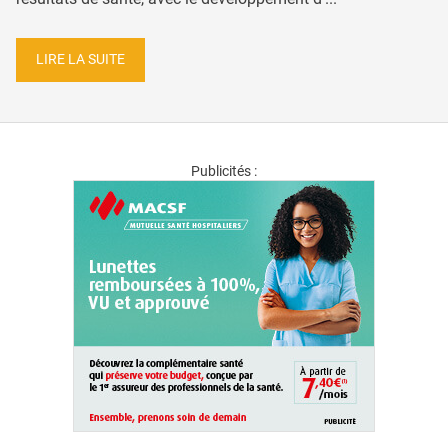
LIRE LA SUITE
Publicités :