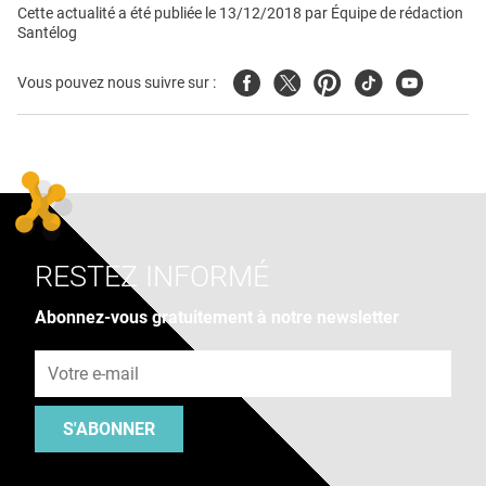
Cette actualité a été publiée le
13/12/2018
par
Équipe de rédaction
Santélog
Facebook
Twitter
Pinterest
Tiktok
Youtube
Vous pouvez nous suivre sur :
RESTEZ INFORMÉ
Abonnez-vous gratuitement à notre newsletter
Adresse e-mail
S'ABONNER