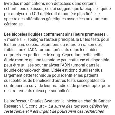
livre des modifications non détectées dans certains
échantillons de tissus, ce qui suggère que la biopsie liquide
par analyse du LCR reflèterait d manière plus fidèle le
spectre des altérations génétiques associées aux tumeurs
cérébrales.
Les biopsies liquides confirment ainsi leurs promesses :
« même si », souligne l’auteur principal, le Dr les tests pour
les tumeurs cérébrales ont pris du retard en raison des
faibles taux d'ADN tumoral présents dans les fluides
corporels, en particulier le sang. Cependant cette petite
étude montre qu'une technique peu coûteuse et disponible
peut être utilisée pour analyser l'ADN tumoral dans le
liquide céphalo-rachidien. L’idée est donc d'utiliser plus
largement cette technique pour identifier les patients
susceptibles de bénéficier d'autres tests susceptibles de
contribuer au suivi de leur maladie et de pouvoir opter pour
des traitements mieux personnalisés.
Le professeur Charles Swanton, clinicien en chef du Cancer
Research UK, conclut : «
La survie des tumeurs cérébrales
reste faible et il est urgent de poursuivre ces recherches