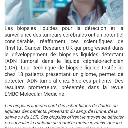
Les biopsies liquides pour la détection et la
surveillance des tumeurs cérébrales ont un potentiel
considérable, réaffirment ces scientifiques de
l’Institut Cancer Research UK qui progressent dans
le développement de biopsies liquides détectant
l'ADN tumoral dans le liquide céphalo-rachidien
(LCR). Leur technique de biopsie liquide testée ici
chez 13 patients présentant un gliome, permet de
détecter l'ADN tumoral chez 5 de ces patients. Des
résultats prometteurs, présentés dans la revue
EMBO Molecular Medicine.
Les biopsies liquides sont des échantillons de fluides ou
liquides des patients, provenant du sang, de l'urine, de la
salive ou du LCR. Ces biopsies offrent le moyen de détecter
ou surveiller la maladie de manière moins invasive que les