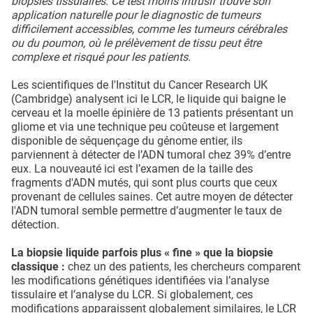
biopsies tissulaires. Ce test moins intrusif trouve son
application naturelle pour le diagnostic de tumeurs
difficilement accessibles, comme les tumeurs cérébrales
ou du poumon, où le prélèvement de tissu peut être
complexe et risqué pour les patients.
Les scientifiques de l'Institut du Cancer Research UK
(Cambridge) analysent ici le LCR, le liquide qui baigne le
cerveau et la moelle épinière de 13 patients présentant un
gliome et via une technique peu coûteuse et largement
disponible de séquençage du génome entier, ils
parviennent à détecter de l’ADN tumoral chez 39% d’entre
eux. La nouveauté ici est l’examen de la taille des
fragments d'ADN mutés, qui sont plus courts que ceux
provenant de cellules saines. Cet autre moyen de détecter
l'ADN tumoral semble permettre d’augmenter le taux de
détection.
La biopsie liquide parfois plus « fine » que la biopsie
classique :
chez un des patients, les chercheurs comparent
les modifications génétiques identifiées via l’analyse
tissulaire et l’analyse du LCR. Si globalement, ces
modifications apparaissent globalement similaires, le LCR