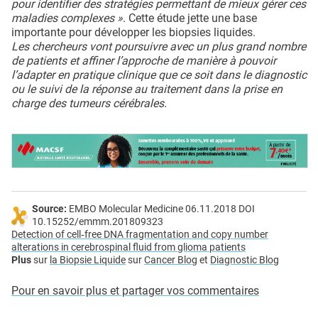
pour identifier des stratégies permettant de mieux gérer ces
maladies complexes »
. Cette étude jette une base
importante pour développer les biopsies liquides.
Les chercheurs vont poursuivre avec un plus grand nombre
de patients et affiner l’approche de manière à pouvoir
l’adapter en pratique clinique que ce soit dans le diagnostic
ou le suivi de la réponse au traitement dans la prise en
charge des tumeurs cérébrales.
Source:
EMBO Molecular Medicine 06.11.2018 DOI
10.15252/emmm.201809323
Detection of cell‐free DNA fragmentation and copy number
alterations in cerebrospinal fluid from glioma patients
Plus
sur
la Biopsie Liquide
sur
Cancer Blog
et
Diagnostic Blog
Pour en savoir plus et partager vos commentaires