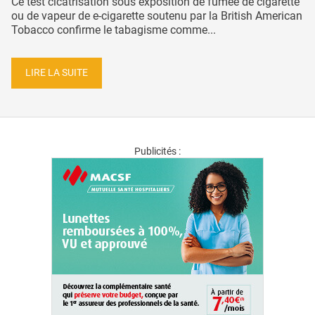
Ce test cicatrisation sous exposition de fumée de cigarette
ou de vapeur de e-cigarette soutenu par la British American
Tobacco confirme le tabagisme comme...
LIRE LA SUITE
Publicités :