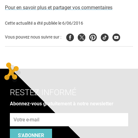
Pour en savoir plus et partager vos commentaires
Cette actualité a été publiée le
6/06/2016
Facebook
Twitter
Pinterest
Tiktok
Youtube
Vous pouvez nous suivre sur :
RESTEZ INFORMÉ
Abonnez-vous gratuitement à notre newsletter
Adresse e-mail
S'ABONNER