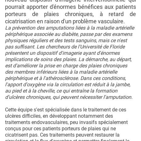
pourrait apporter d'énormes bénéfices aux patients
porteurs de plaies chroniques, à retard de
cicatrisation en raison d'un problème vasculaire.
La prévention des amputations liées à la maladie artérielle
périphérique associée au diabète, passe par des examens
physiques réguliers et des tests sanguins, mais ce n'est
pas suffisant. Les chercheurs de l'Université de Floride
présentent un dispositif d'imagerie ayant d'énormes
implications de soins des plaies. La démarche, au départ,
est d'améliorer la prise en charge des plaies chroniques
des membres inférieurs liées à la maladie artérielle
périphérique et à l'athérosclérose. Dans ces conditions,
l'apport d'oxygène via la circulation est réduit à la jambe,
au pied et à la cheville, ce qui entraîne la formation
d'ulcères chroniques, qui peuvent nécessiter l'amputation.
Cette équipe s'est spécialisée dans le traitement de ces
ulcères difficiles, en développant notamment des
traitements endovasculaires, peu invasifs spécialement
conçus pour ces patients porteurs de plaies qui ne
cicatrisent pas. Ces traitements peuvent restaurer la