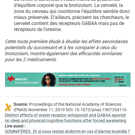
d'équilibre corporel que le brotizolam. Le cervelet, la
zone du cerveau qui coordonne l'équilibre semble donc
mieux préservée. D’ailleurs, précisent les chercheurs, le
cervelet contient des récepteurs GABAA mais pas de
récepteurs de l’orexine.
Cette toute première étude à étudier les effets secondaires
potentiels du suvorexant et à les comparer à ceux du
brotizolam, montre également des efficacités similaires
pour les 2 médicaments.
Source:
Proceedings of the National Academy of Sciences
(PNAS) November 11, 2019 DOI: 10.1073/pnas.1907354116
Distinct effects of orexin receptor antagonist and GABAA agonist
on sleep and physical/cognitive functions after forced awakening
Lire aussi :
SOMNIFÈRES : Et si vous restiez endormi en cas d’alarme incendie ?