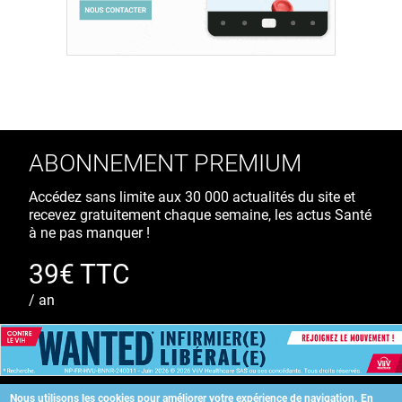
ABONNEMENT PREMIUM
Accédez sans limite aux 30 000 actualités du site et
recevez gratuitement chaque semaine, les actus Santé
à ne pas manquer !
39€ TTC
/ an
S'ABONNER
Nous utilisons les cookies pour améliorer votre expérience de navigation.
En