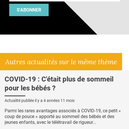
S'ABONNER
Autres actualités sur le même thème
COVID-19 : C'était plus de sommeil
pour les bébés ?
Actualité publiée il y a
4 années 11 mois
Parmi les rares avantages associés à COVID-19, ce petit «
coup de pouce » apporté au sommeil des bébés et des
jeunes enfants, avec le télétravail de rigueur...