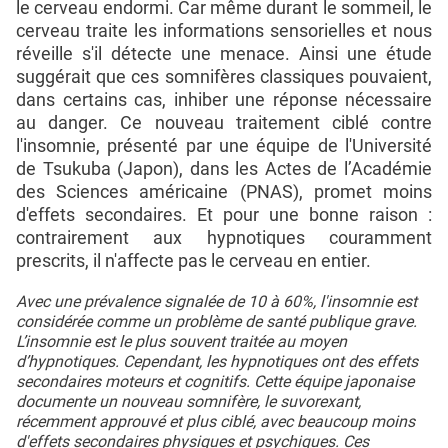
le cerveau endormi. Car même durant le sommeil, le
cerveau traite les informations sensorielles et nous
réveille s'il détecte une menace. Ainsi une étude
suggérait que ces somnifères classiques pouvaient,
dans certains cas, inhiber une réponse nécessaire
au danger. Ce nouveau traitement ciblé contre
l'insomnie, présenté par une équipe de l'Université
de Tsukuba (Japon), dans les Actes de l’Académie
des Sciences américaine (PNAS), promet moins
d'effets secondaires. Et pour une bonne raison :
contrairement aux hypnotiques couramment
prescrits, il n'affecte pas le cerveau en entier.
Avec une prévalence signalée de 10 à 60%, l'insomnie est
considérée comme un problème de santé publique grave.
L’insomnie est le plus souvent traitée au moyen
d’hypnotiques. Cependant, les hypnotiques ont des effets
secondaires moteurs et cognitifs. Cette équipe japonaise
documente un nouveau somnifère, le suvorexant,
récemment approuvé et plus ciblé, avec beaucoup moins
d'effets secondaires physiques et psychiques. Ces